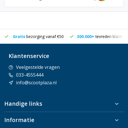
Gratis
bezorging vanaf €50
300.000+
tevreden klanten
Klantenservice
Veelgestelde vragen
033-4555444
info@scootplaza.nl
Handige links
Informatie