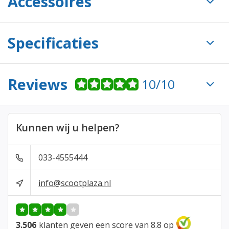
Accessoires
Specificaties
Reviews
10/10
Kunnen wij u helpen?
033-4555444
info@scootplaza.nl
3.506
klanten geven een score van 8.8 op