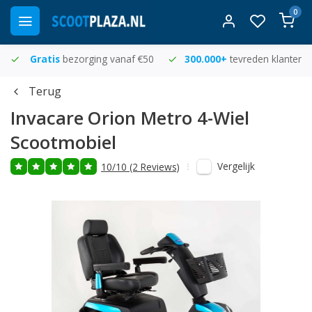
0
Gratis
bezorging vanaf €50
300.000+
tevreden klanten
Terug
Invacare
Orion Metro 4-Wiel
Scootmobiel
Vergelijk
10/10 (2 Reviews)