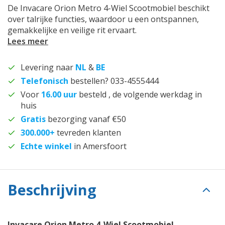
De Invacare Orion Metro 4-Wiel Scootmobiel beschikt
over talrijke functies, waardoor u een ontspannen,
gemakkelijke en veilige rit ervaart.
Lees meer
Levering naar
NL
&
BE
Telefonisch
bestellen? 033-4555444
Voor
16.00 uur
besteld , de volgende werkdag in
huis
Gratis
bezorging vanaf €50
300.000+
tevreden klanten
Echte winkel
in Amersfoort
Beschrijving
Invacare Orion Metro 4-Wiel Scootmobiel