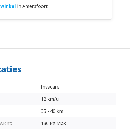
 winkel
in Amersfoort
caties
Invacare
12 km/u
35 - 40 km
wicht:
136 kg Max