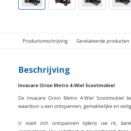
Productomschrijving
Gerelateerde producten
Beschrijving
Invacare Orion Metro 4-Wiel Scootmobiel
De Invacare Orion Metro 4-Wiel Scootmobiel besc
waardoor u een ontspannen, gemakkelijke en veilige
U voelt zich ontspannen tijdens uw rit, dank