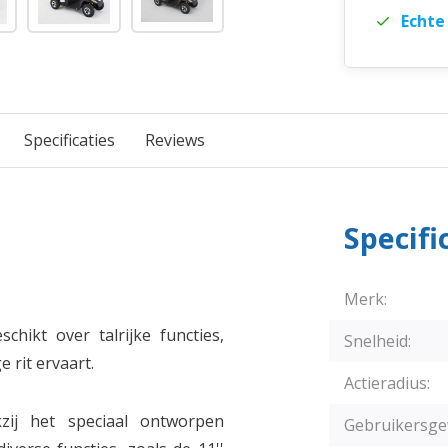
Echte
Specificaties
Reviews
Specifi
Merk:
hikt over talrijke functies,
Snelheid:
 rit ervaart.
Actieradius:
zij het speciaal ontworpen
Gebruikersge