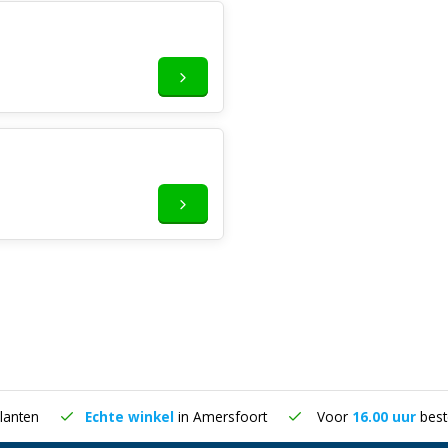
lanten
Echte winkel
in Amersfoort
Voor
16.00 uur
best