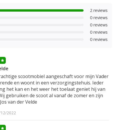
2 reviews
0 reviews
0 reviews
0 reviews
0 reviews
elde
rachtige scootmobiel aangeschaft voor mijn Vader
erende en woont in een verzorgingstehuis. Ieder
g het kan en het weer het toelaat geniet hij van
 Wij gebruiken de scoot al vanaf de zomer en zijn
 Jos van der Velde
/12/2022