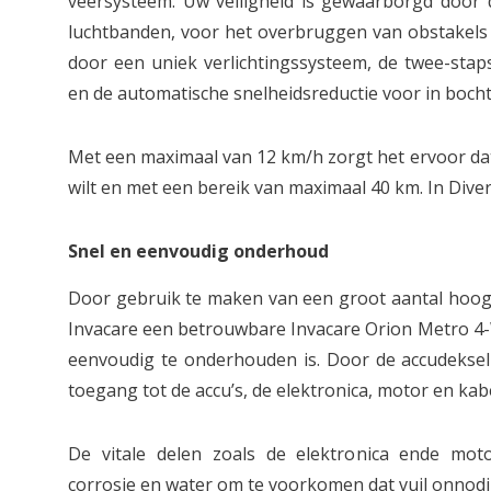
veersysteem. Uw veiligheid is gewaarborgd door di
luchtbanden, voor het overbruggen van obstakels 
door een uniek verlichtingssysteem, de twee-sta
en de automatische snelheidsreductie voor in bocht
Met een maximaal van 12 km/h zorgt het ervoor da
wilt en met een bereik van maximaal 40 km. In Divers
Snel en eenvoudig onderhoud
Door gebruik te maken van een groot aantal hoo
Invacare een betrouwbare Invacare Orion Metro 4-
eenvoudig te onderhouden is. Door de accudeksel t
toegang tot de accu’s, de elektronica, motor en kabe
De vitale delen zoals de elektronica ende mo
corrosie en water om te voorkomen dat vuil onnodi