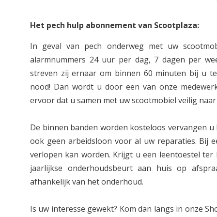
Het pech hulp abonnement van Scootplaza:
In geval van pech onderweg met uw scootmob
alarmnummers 24 uur per dag, 7 dagen per week
streven zij ernaar om binnen 60 minuten bij u ter
nood! Dan wordt u door een van onze medewerk
ervoor dat u samen met uw scootmobiel veilig naar
De binnen banden worden kosteloos vervangen u b
ook geen arbeidsloon voor al uw reparaties. Bij e
verlopen kan worden. Krijgt u een leentoestel ter
jaarlijkse onderhoudsbeurt aan huis op afspr
afhankelijk van het onderhoud.
Is uw interesse gewekt? Kom dan langs in onze S