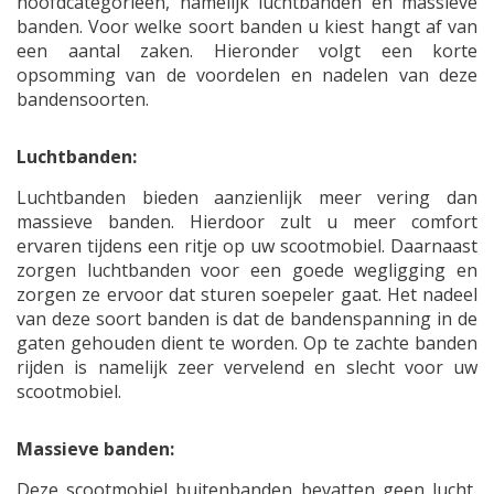
hoofdcategorieën, namelijk luchtbanden en massieve
banden. Voor welke soort banden u kiest hangt af van
een aantal zaken. Hieronder volgt een korte
opsomming van de voordelen en nadelen van deze
bandensoorten.
Luchtbanden:
Luchtbanden bieden aanzienlijk meer vering dan
massieve banden. Hierdoor zult u meer comfort
ervaren tijdens een ritje op uw scootmobiel. Daarnaast
zorgen luchtbanden voor een goede wegligging en
zorgen ze ervoor dat sturen soepeler gaat. Het nadeel
van deze soort banden is dat de bandenspanning in de
gaten gehouden dient te worden. Op te zachte banden
rijden is namelijk zeer vervelend en slecht voor uw
scootmobiel.
Massieve banden:
Deze scootmobiel buitenbanden bevatten geen lucht,