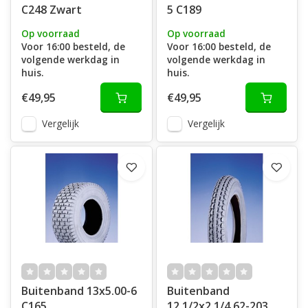
C248 Zwart
5 C189
Op voorraad
Op voorraad
Voor 16:00 besteld, de
Voor 16:00 besteld, de
volgende werkdag in
volgende werkdag in
huis.
huis.
€49,95
€49,95
Vergelijk
Vergelijk
Buitenband 13x5.00-6
Buitenband
C165
12.1/2x2.1/4 62-203