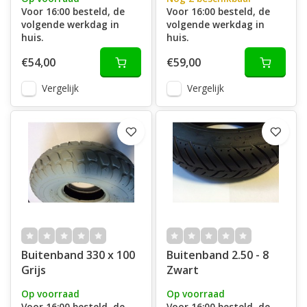
Voor 16:00 besteld, de
Voor 16:00 besteld, de
volgende werkdag in
volgende werkdag in
huis.
huis.
€54,00
€59,00
Vergelijk
Vergelijk
Buitenband 330 x 100
Buitenband 2.50 - 8
Grijs
Zwart
Op voorraad
Op voorraad
Voor 16:00 besteld, de
Voor 16:00 besteld, de