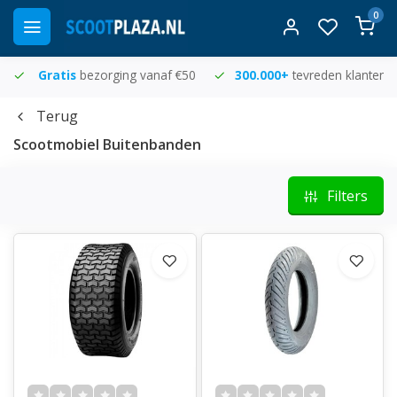
0
Gratis
bezorging vanaf €50
300.000+
tevreden klanten
Terug
Scootmobiel Buitenbanden
Filters