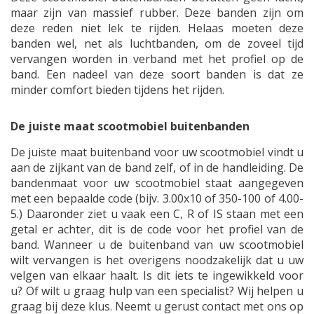
maar zijn van massief rubber. Deze banden zijn om
deze reden niet lek te rijden. Helaas moeten deze
banden wel, net als luchtbanden, om de zoveel tijd
vervangen worden in verband met het profiel op de
band. Een nadeel van deze soort banden is dat ze
minder comfort bieden tijdens het rijden.
De juiste maat scootmobiel buitenbanden
De juiste maat buitenband voor uw scootmobiel vindt u
aan de zijkant van de band zelf, of in de handleiding. De
bandenmaat voor uw scootmobiel staat aangegeven
met een bepaalde code (bijv. 3.00x10 of 350-100 of 4.00-
5.) Daaronder ziet u vaak een C, R of IS staan met een
getal er achter, dit is de code voor het profiel van de
band. Wanneer u de buitenband van uw scootmobiel
wilt vervangen is het overigens noodzakelijk dat u uw
velgen van elkaar haalt. Is dit iets te ingewikkeld voor
u? Of wilt u graag hulp van een specialist? Wij helpen u
graag bij deze klus. Neemt u gerust contact met ons op