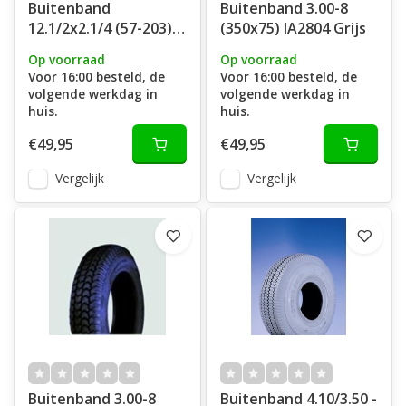
Buitenband
Buitenband 3.00-8
12.1/2x2.1/4 (57-203)
(350x75) IA2804 Grijs
C628 Zwart
Op voorraad
Op voorraad
Voor 16:00 besteld, de
Voor 16:00 besteld, de
volgende werkdag in
volgende werkdag in
huis.
huis.
€49,95
€49,95
Vergelijk
Vergelijk
Buitenband 3.00-8
Buitenband 4.10/3.50 -