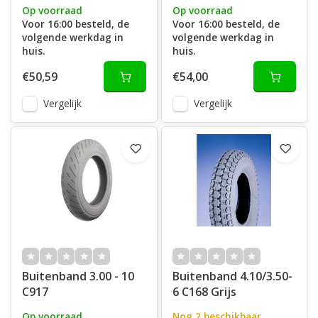
Op voorraad
Op voorraad
Voor 16:00 besteld, de
Voor 16:00 besteld, de
volgende werkdag in
volgende werkdag in
huis.
huis.
€50,59
€54,00
Vergelijk
Vergelijk
Buitenband 3.00 - 10
Buitenband 4.10/3.50-
C917
6 C168 Grijs
Op voorraad
Nog 2 beschikbaar