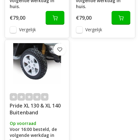
volgende werkdag in
volgende werkdag in
huis.
huis.
€79,00
€79,00
Vergelijk
Vergelijk
Pride XL 130 & XL 140
Buitenband
Op voorraad
Voor 16:00 besteld, de
volgende werkdag in