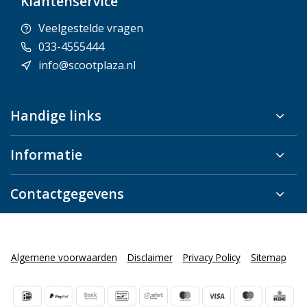
Klantenservice
Veelgestelde vragen
033-4555444
info@scootplaza.nl
Handige links
Informatie
Contactgegevens
Algemene voorwaarden
Disclaimer
Privacy Policy
Sitemap