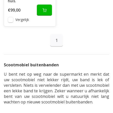
huis.
€99,00
Vergelijk
1
Scootmobiel buitenbanden
U bent net op weg naar de supermarkt en merkt dat
uw scootmobiel niet lekker rijdt, uw band is lek of
versleten. Niets is vervelender dan met uw scootmobiel
een lekke band te krijgen. Zeker wanneer u afhankelijk
bent van uw scootmobiel wilt u natuurlijk niet lang
wachten op nieuwe scootmobiel buitenbanden.