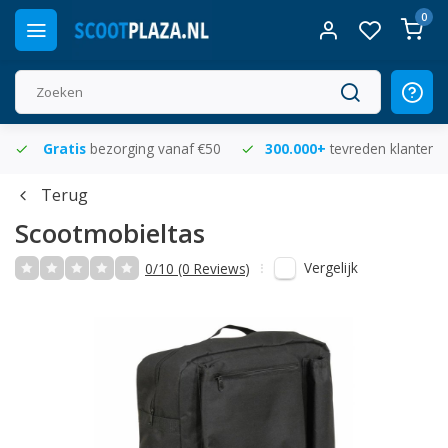
0
Gratis
bezorging vanaf €50
300.000+
tevreden klanten
Terug
Scootmobieltas
Vergelijk
0/10 (0 Reviews)