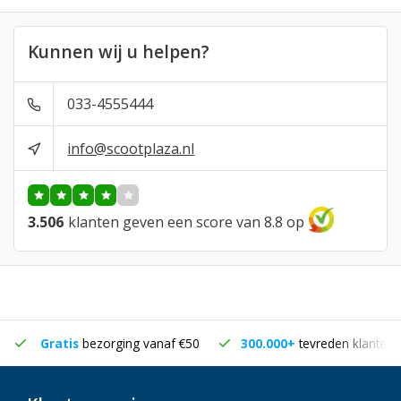
Kunnen wij u helpen?
033-4555444
info@scootplaza.nl
3.506
klanten geven een score van 8.8 op
Gratis
bezorging vanaf €50
300.000+
tevreden klanten