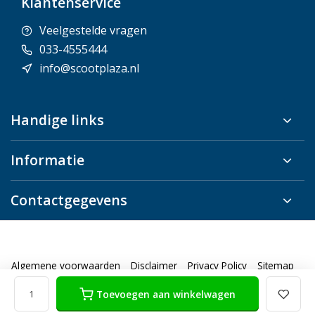
Klantenservice
Veelgestelde vragen
033-4555444
info@scootplaza.nl
Handige links
Informatie
Contactgegevens
Algemene voorwaarden
Disclaimer
Privacy Policy
Sitemap
Toevoegen aan winkelwagen