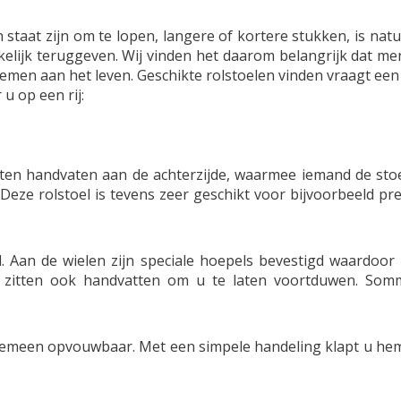
staat zijn om te lopen, langere of kortere stukken, is natu
kelijk teruggeven. Wij vinden het daarom belangrijk dat me
emen aan het leven. Geschikte rolstoelen vinden vraagt ee
u op een rij:
itten handvaten aan de achterzijde, waarmee iemand de sto
 Deze rolstoel is tevens zeer geschikt voor bijvoorbeeld p
 Aan de wielen zijn speciale hoepels bevestigd waardoor
zitten ook handvatten om u te laten voortduwen. Sommi
algemeen opvouwbaar. Met een simpele handeling klapt u hem 