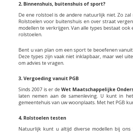
2. Binnenshuis, buitenshuis of sport?
De ene rolstoel is de andere natuurlijk niet. Zo z
Rolstoelen voor buitenshuis en over straat verge
modellen te verkrijgen. Van alle types bestaat ook
rolstoelen.
Bent u van plan om een sport te beoefenen vanuit
Deze types zijn vaak niet inklapbaar, maar wel uite
om advies te vragen.
3. Vergoeding vanuit PGB
Sinds 2007 is er de
Wet Maatschappelijke Onder
laten nemen aan de samenleving. U kunt in h
gemeentehuis van uw woonplaats. Met het PGB kunt 
4. Rolstoelen testen
Natuurlijk kunt u altijd diverse modellen bij o