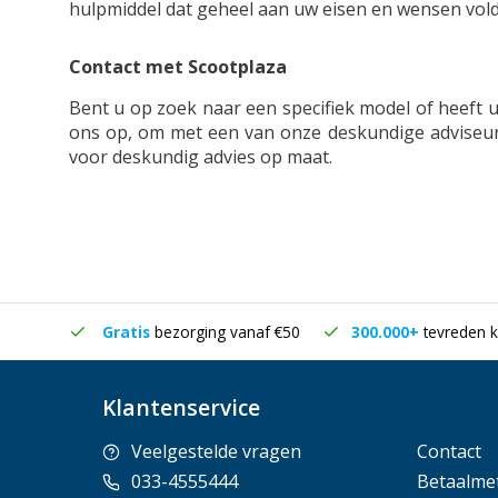
hulpmiddel dat geheel aan uw eisen en wensen vol
Contact met Scootplaza
Bent u op zoek naar een specifiek model of heeft 
ons op, om met een van onze deskundige adviseur
voor deskundig advies op maat.
in huis
Gratis
bezorging vanaf €50
300.000+
tevreden k
Klantenservice
Veelgestelde vragen
Contact
033-4555444
Betaalme