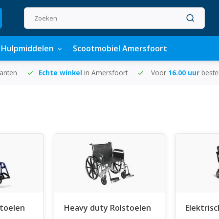
Hulpmiddelen
Scootmobiel Amersfoort
lanten
Echte winkel
in Amersfoort
Voor
16.00 uur
beste
stoelen
Heavy duty Rolstoelen
Elektris