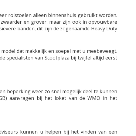
neer rolstoelen alleen binnenshuis gebruikt worden.
n zwaarder en grover, maar zijn ook in opvouwbare
assievere banden, dit zijn de zogenaamde Heavy Duty
n model dat makkelijk en soepel met u meebeweegt.
specialisten van Scootplaza bij twijfel altijd eerst
n beperking weer zo snel mogelijk deel te kunnen
B) aanvragen bij het loket van de WMO in het
adviseurs kunnen u helpen bij het vinden van een