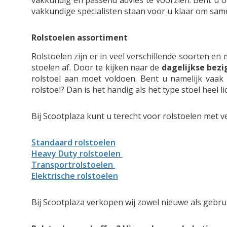
vakkundig en passend advies te voorzien. Bent u op
vakkundige specialisten staan voor u klaar om sam
Rolstoelen assortiment
Rolstoelen zijn er in veel verschillende soorten en
stoelen af. Door te kijken naar de
dagelijkse bez
rolstoel aan moet voldoen. Bent u namelijk vaa
rolstoel? Dan is het handig als het type stoel heel 
Bij Scootplaza kunt u terecht voor rolstoelen met v
Standaard rolstoelen
Heavy Duty rolstoelen
Transportrolstoelen
Elektrische rolstoelen
Bij Scootplaza verkopen wij zowel nieuwe als gebrui