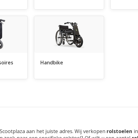
soires
Handbike
Scootplaza aan het juiste adres. Wij verkopen
rolstoelen
in