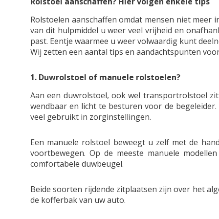
Rolstoel aanschaffen? Hier volgen enkele tips
Rolstoelen aanschaffen omdat mensen niet meer in 
van dit hulpmiddel u weer veel vrijheid en onafhan
past. Eentje waarmee u weer volwaardig kunt deeln
Wij zetten een aantal tips en aandachtspunten voor 
1. Duwrolstoel of manuele rolstoelen?
Aan een duwrolstoel, ook wel transportrolstoel z
wendbaar en licht te besturen voor de begeleider.
veel gebruikt in zorginstellingen.
Een manuele rolstoel beweegt u zelf met de hand.
voortbewegen. Op de meeste manuele modellen 
comfortabele duwbeugel.
Beide soorten rijdende zitplaatsen zijn over het 
de kofferbak van uw auto.