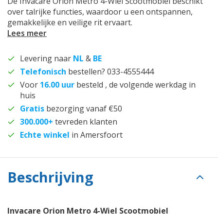
De Invacare Orion Metro 4-Wiel Scootmobiel beschikt
over talrijke functies, waardoor u een ontspannen,
gemakkelijke en veilige rit ervaart.
Lees meer
Levering naar
NL
&
BE
Telefonisch
bestellen? 033-4555444
Voor
16.00 uur
besteld , de volgende werkdag in
huis
Gratis
bezorging vanaf €50
300.000+
tevreden klanten
Echte winkel
in Amersfoort
Beschrijving
Invacare Orion Metro 4-Wiel Scootmobiel