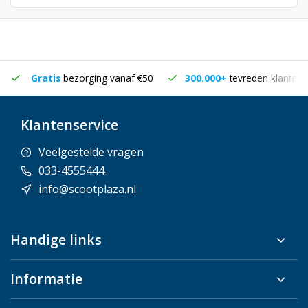
Gratis
bezorging vanaf €50
300.000+
tevreden klanten
Klantenservice
Veelgestelde vragen
033-4555444
info@scootplaza.nl
Handige links
Informatie