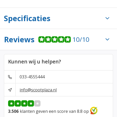
Specificaties
Reviews
10/10
Kunnen wij u helpen?
033-4555444
info@scootplaza.nl
3.506
klanten geven een score van 8.8 op