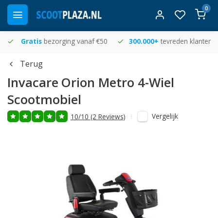
0
Gratis
bezorging vanaf €50
300.000+
tevreden klanten
Terug
Invacare
Orion Metro 4-Wiel
Scootmobiel
Vergelijk
10/10 (2 Reviews)