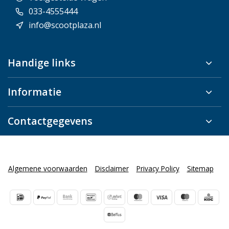
033-4555444
info@scootplaza.nl
Handige links
Informatie
Contactgegevens
Algemene voorwaarden
Disclaimer
Privacy Policy
Sitemap