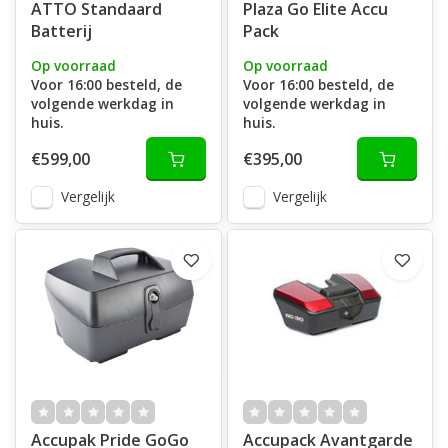
ATTO Standaard
Plaza Go Elite Accu
Batterij
Pack
Op voorraad
Op voorraad
Voor 16:00 besteld, de
Voor 16:00 besteld, de
volgende werkdag in
volgende werkdag in
huis.
huis.
€599,00
€395,00
Vergelijk
Vergelijk
Accupak Pride GoGo
Accupack Avantgarde