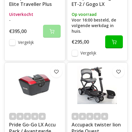
Elite Traveller Plus
ET-2 / Gogo LX
Uitverkocht
Op voorraad
-
Voor 16:00 besteld, de
volgende werkdag in
€395,00
huis.
€295,00
Vergelijk
Vergelijk
Pride Go-Go LX Accu
Accupack twister lion
Pack / Avantgarde
Pride Quest