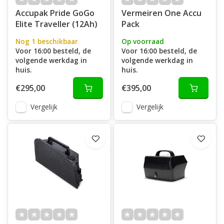
Accupak Pride GoGo
Vermeiren One Accu
Elite Traveller (12Ah)
Pack
Nog 1 beschikbaar
Op voorraad
Voor 16:00 besteld, de
Voor 16:00 besteld, de
volgende werkdag in
volgende werkdag in
huis.
huis.
€295,00
€395,00
Vergelijk
Vergelijk