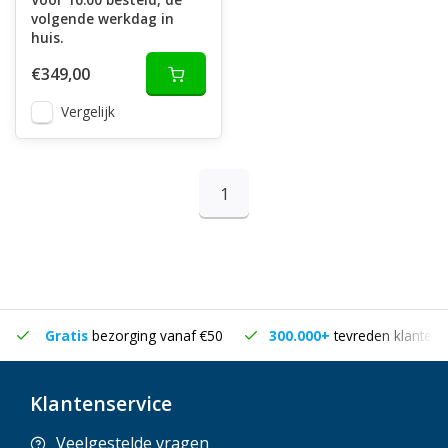
volgende werkdag in
huis.
€349,00
Vergelijk
1
Gratis
bezorging vanaf €50
300.000+
tevreden klanten
Klantenservice
Veelgestelde vragen