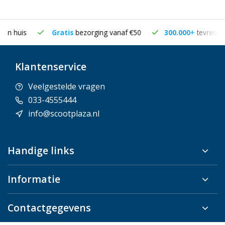
Gratis
bezorging vanaf €50
300.000+
tevreden klanten
Klantenservice
Veelgestelde vragen
033-4555444
info@scootplaza.nl
Handige links
Informatie
Contactgegevens