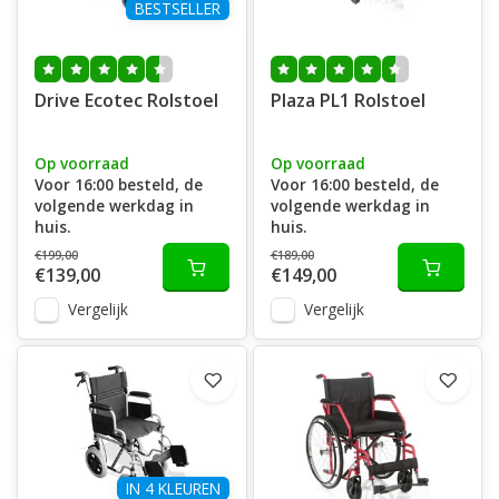
BESTSELLER
Drive Ecotec Rolstoel
Plaza PL1 Rolstoel
Op voorraad
Op voorraad
Voor 16:00 besteld, de
Voor 16:00 besteld, de
volgende werkdag in
volgende werkdag in
huis.
huis.
€199,00
€189,00
€139,00
€149,00
Vergelijk
Vergelijk
IN 4 KLEUREN