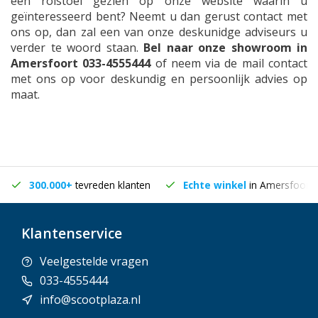
een rolstoel gezien op onze website waarin u
geïnteresseerd bent? Neemt u dan gerust contact met
ons op, dan zal een van onze deskunidge adviseurs u
verder te woord staan.
Bel naar onze showroom in
Amersfoort 033-4555444
of neem via de mail contact
met ons op voor deskundig en persoonlijk advies op
maat.
300.000+
tevreden klanten
Echte winkel
in Amersfoort
Klantenservice
Veelgestelde vragen
033-4555444
info@scootplaza.nl