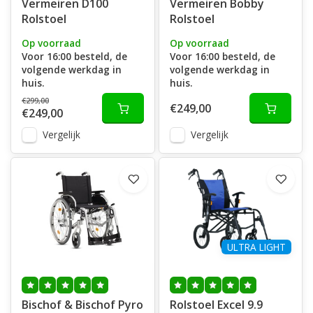
Vermeiren D100
Vermeiren Bobby
Rolstoel
Rolstoel
Op voorraad
Op voorraad
Voor 16:00 besteld, de
Voor 16:00 besteld, de
volgende werkdag in
volgende werkdag in
huis.
huis.
€299,00
€249,00
€249,00
Vergelijk
Vergelijk
ULTRA LIGHT
Bischof & Bischof Pyro
Rolstoel Excel 9.9