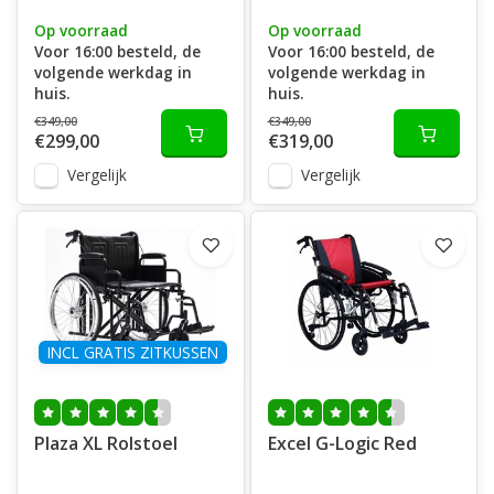
Op voorraad
Op voorraad
Voor 16:00 besteld, de
Voor 16:00 besteld, de
volgende werkdag in
volgende werkdag in
huis.
huis.
€349,00
€349,00
€299,00
€319,00
Vergelijk
Vergelijk
INCL GRATIS ZITKUSSEN
Plaza XL Rolstoel
Excel G-Logic Red