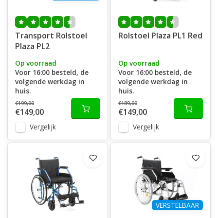
Transport Rolstoel
Rolstoel Plaza PL1 Red
Plaza PL2
Op voorraad
Op voorraad
Voor 16:00 besteld, de
Voor 16:00 besteld, de
volgende werkdag in
volgende werkdag in
huis.
huis.
€199,00
€189,00
€149,00
€149,00
Vergelijk
Vergelijk
VERSTELBAAR