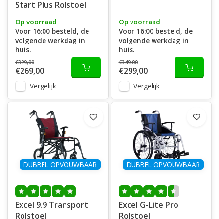
Start Plus Rolstoel
Op voorraad
Op voorraad
Voor 16:00 besteld, de
Voor 16:00 besteld, de
volgende werkdag in
volgende werkdag in
huis.
huis.
€329,00
€349,00
€269,00
€299,00
Vergelijk
Vergelijk
DUBBEL OPVOUWBAAR
DUBBEL OPVOUWBAAR
Excel 9.9 Transport
Excel G-Lite Pro
Rolstoel
Rolstoel