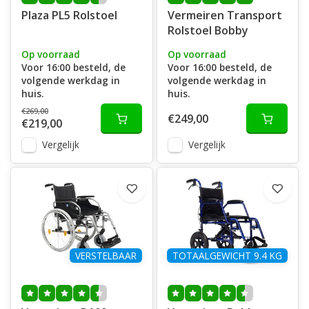
Plaza PL5 Rolstoel
Vermeiren Transport
Rolstoel Bobby
Op voorraad
Op voorraad
Voor 16:00 besteld, de
Voor 16:00 besteld, de
volgende werkdag in
volgende werkdag in
huis.
huis.
€269,00
€249,00
€219,00
Vergelijk
Vergelijk
VERSTELBAAR
TOTAALGEWICHT 9.4 KG