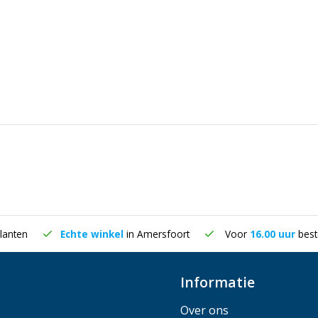
lanten
Echte winkel
in Amersfoort
Voor
16.00 uur
best
Informatie
Over ons