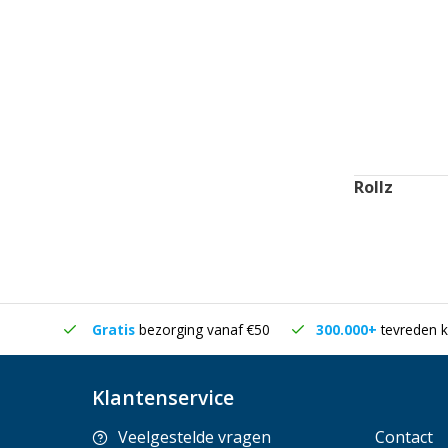
Rollz
in huis
Gratis
bezorging vanaf €50
300.000+
tevreden k
Klantenservice
Veelgestelde vragen
Contact