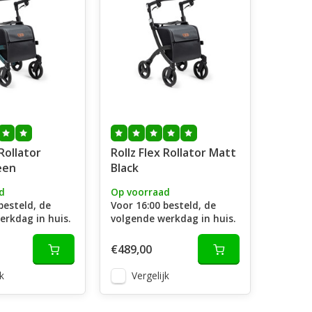
 Rollator
Rollz Flex Rollator Matt
een
Black
d
Op voorraad
besteld, de
Voor 16:00 besteld, de
erkdag in huis.
volgende werkdag in huis.
€489,00
k
Vergelijk