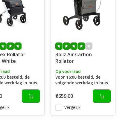
lex Rollator
Rollz Air Carbon
e White
Rollator
rraad
Op voorraad
:00 besteld, de
Voor 16:00 besteld, de
e werkdag in huis.
volgende werkdag in huis.
0
€659,00
gelijk
Vergelijk