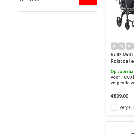
Rollz Moti
Rolstoel e
één
Op voorraa
Voor 16:00 
volgende w
€899,00
Vergelij