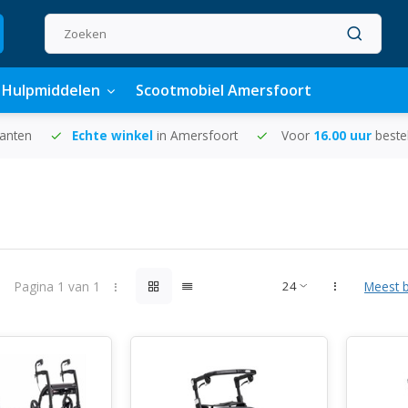
Hulpmiddelen
Scootmobiel Amersfoort
lanten
Echte winkel
in Amersfoort
Voor
16.00 uur
beste
Pagina 1 van 1
Meest 