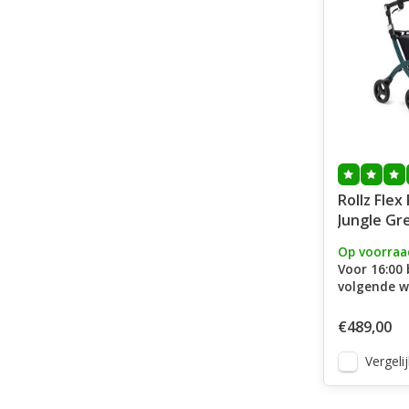
Rollz Flex
Jungle Gr
Op voorraa
Voor 16:00 
volgende w
€489,00
Vergelij