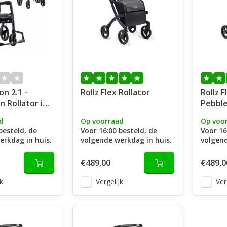
on 2.1 -
Rollz Flex Rollator
Rollz F
n Rollator in
Pebbl
d
Op voorraad
Op voo
besteld, de
Voor 16:00 besteld, de
Voor 16
erkdag in huis.
volgende werkdag in huis.
volgend
€489,00
€489,0
k
Vergelijk
Ver