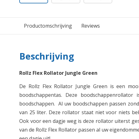
Productomschrijving
Reviews
Beschrijving
Rollz Flex Rollator Jungle Green
De Rollz Flex Rollator Jungle Green is een moo
boodschappentas. Deze boodschappenrollator i
boodschappen. Al uw boodschappen passen zonde
van 25 liter. Deze rollator staat niet voor niets be
Ook voor een dagje weg is deze rollator uiterst g
van de Rollz Flex Rollator passen al uw eigendomm
een dagje uit!