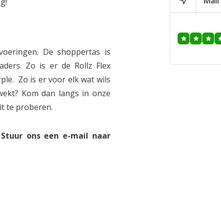
Mail
g!
itvoeringen. De shoppertas is
aders. Zo is er de Rollz Flex
le. Zo is er voor elk wat wils
 gewekt? Kom dan langs in onze
t te proberen.
Stuur ons een e-mail naar