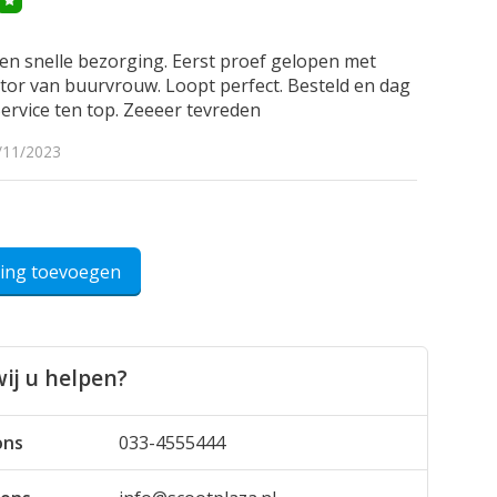
 en snelle bezorging. Eerst proef gelopen met
lator van buurvrouw. Loopt perfect. Besteld en dag
Service ten top. Zeeeer tevreden
/11/2023
ling toevoegen
ij u helpen?
ons
033-4555444