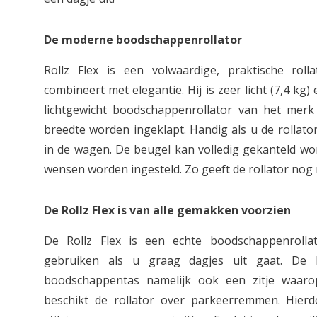
De moderne boodschappenrollator
Rollz Flex is een volwaardige, praktische roll
combineert met elegantie. Hij is zeer licht (7,4 kg
lichtgewicht boodschappenrollator van het merk
breedte worden ingeklapt. Handig als u de rollat
in de wagen. De beugel kan volledig gekanteld wo
wensen worden ingesteld. Zo geeft de rollator nog
De Rollz Flex is van alle gemakken voorzien
De Rollz Flex is een echte boodschappenroll
gebruiken als u graag dagjes uit gaat. De R
boodschappentas namelijk ook een zitje waaro
beschikt de rollator over parkeerremmen. Hierdo