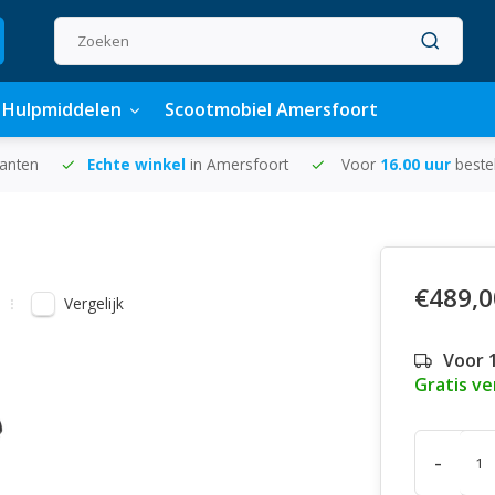
Hulpmiddelen
Scootmobiel Amersfoort
lanten
Echte winkel
in Amersfoort
Voor
16.00 uur
beste
€489,0
Vergelijk
Voor 
Gratis v
-