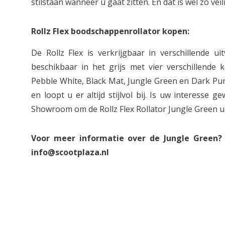
stilstaan wanneer u gaat zitten. En dat is wel zo veili
Rollz Flex boodschappenrollator kopen:
De Rollz Flex is verkrijgbaar in verschillende u
beschikbaar in het grijs met vier verschillende k
Pebble White, Black Mat, Jungle Green en Dark Purp
en loopt u er altijd stijlvol bij. Is uw interesse
Showroom om de Rollz Flex Rollator Jungle Green ui
Voor meer informatie over de Jungle Green? 
info@scootplaza.nl