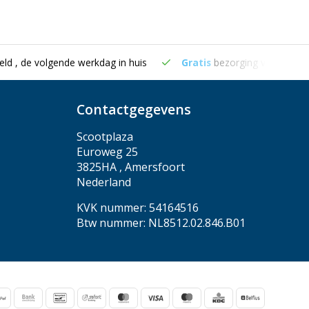
eld , de volgende werkdag in huis
Gratis
bezorging vanaf €50
Contactgegevens
Scootplaza
Euroweg 25
3825HA , Amersfoort
Nederland
KVK nummer: 54164516
Btw nummer: NL8512.02.846.B01