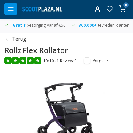
0
Gratis
bezorging vanaf €50
300.000+
tevreden klanten
Terug
Rollz
Flex Rollator
Vergelijk
10/10 (1 Reviews)