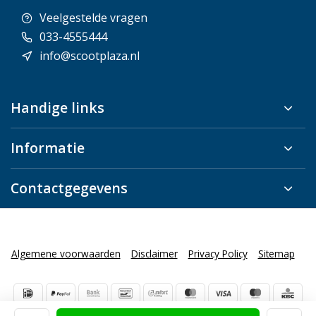
Veelgestelde vragen
033-4555444
info@scootplaza.nl
Handige links
Informatie
Contactgegevens
Algemene voorwaarden
Disclaimer
Privacy Policy
Sitemap