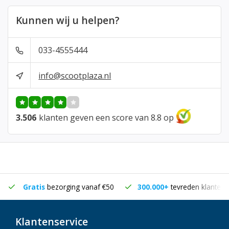
Kunnen wij u helpen?
033-4555444
info@scootplaza.nl
3.506
klanten geven een score van 8.8 op
Gratis
bezorging vanaf €50
300.000+
tevreden klanten
Klantenservice