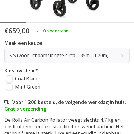
€659,00
Op voorraad
Maak een keuze
X S (voor lichaamslengte circa 1.35m - 1.70m)
Kies uw kleur
*
Coal Black
Mint Green
Voor 16:00 besteld, de volgende werkdag in huis.
Gratis verzending
De Rollz Air Carbon Rollator weegt slechts 4,7 kg en
biedt ultiem comfort, stabiliteit en wendbaarheid. Het
carbon frame is sterk, luxe en eenvoudig inklapbaar.