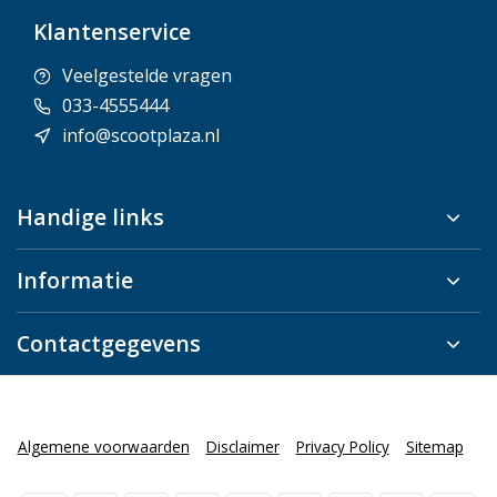
Klantenservice
Veelgestelde vragen
033-4555444
info@scootplaza.nl
Handige links
Informatie
Contactgegevens
Algemene voorwaarden
Disclaimer
Privacy Policy
Sitemap