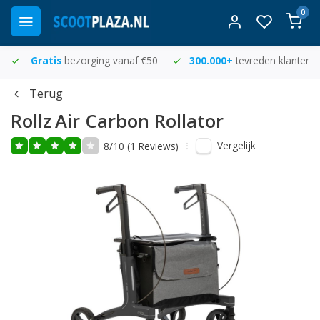
0
Gratis
bezorging vanaf €50
300.000+
tevreden klanten
Terug
Rollz
Air Carbon Rollator
Vergelijk
8/10 (1 Reviews)