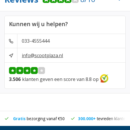
Kunnen wij u helpen?
033-4555444
info@scootplaza.nl
3.506
klanten geven een score van 8.8 op
Gratis
bezorging vanaf €50
300.000+
tevreden klanten