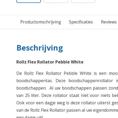
Productomschrijving
Specificaties
Reviews
Beschrijving
Rollz Flex Rollator Pebble White
De Rollz Flex Rollator Pebble White is een moo
boodschappentas. Deze boodschappenrollator i
boodschappen. Al uw boodschappen passen zonde
van 25 liter. Deze rollator staat niet voor niets be
Ook voor een dagje weg is deze rollator uiterst g
van de Rollz Flex Rollator passen al uw eigendomm
een dagje uit!