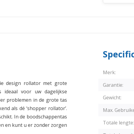
Specifi
Merk:
ie design rollator met grote
Garantie:
s ideaal voor uw dagelijkse
Gewicht:
r problemen in de grote tas
kend als dé ‘shopper rollator’.
Max. Gebruik
eschikt. In de boodschappentas
Totale lengte:
en en kunt u er zonder zorgen