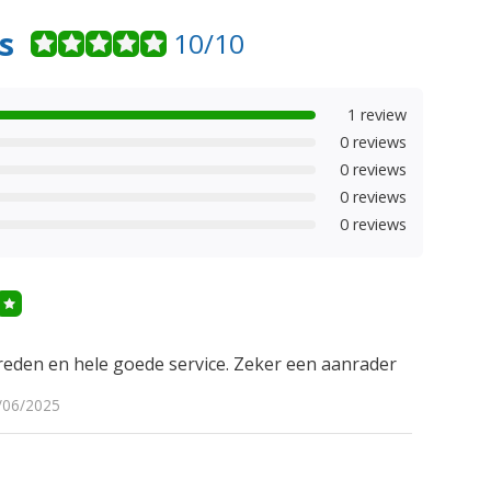
s
10/10
1 review
0 reviews
0 reviews
0 reviews
0 reviews
reden en hele goede service. Zeker een aanrader
/06/2025