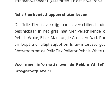
stilstaan wanneer u gaat zitten. En dat is wel zo veili
Rollz Flex boodschappenrollator kopen:
De Rollz Flex is verkrijgbaar in verschillende u
beschikbaar in het grijs met vier verschillende k
Pebble White, Black Mat, Jungle Green en Dark Purp
en loopt u er altijd stijlvol bij. Is uw interesse
Showroom om de Rollz Flex Rollator Pebble White u
Voor meer informatie over de Pebble White? 
info@scootplaza.nl