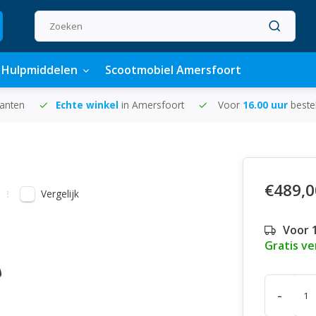
Hulpmiddelen
Scootmobiel Amersfoort
lanten
Echte winkel
in Amersfoort
Voor
16.00 uur
beste
€489,0
Vergelijk
Voor 
Gratis v
-