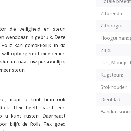
Totale breedt
Zitbreedte:
Zithoogte:
ator die veiligheid en steun
) en wendbaar in gebruik. Deze
Hoogte hand
 Rollz kan gemakkelijk in de
Zitje:
or wilt opbergen of meenemen
rden en naar uw persoonlijke
Tas, Mandje, 
 meer steun.
Rugsteun:
Stokhouder:
ator, maar u kunt hem ook
Dienblad:
ollz Flex heeft naast een
Banden soort
p u kunt rusten. Daarnaast
or blijft de Rollz Flex goed