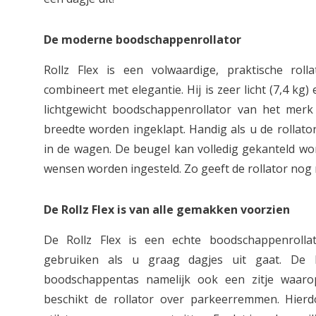
De moderne boodschappenrollator
Rollz Flex is een volwaardige, praktische roll
combineert met elegantie. Hij is zeer licht (7,4 kg
lichtgewicht boodschappenrollator van het merk
breedte worden ingeklapt. Handig als u de rollat
in de wagen. De beugel kan volledig gekanteld wo
wensen worden ingesteld. Zo geeft de rollator nog
De Rollz Flex is van alle gemakken voorzien
De Rollz Flex is een echte boodschappenroll
gebruiken als u graag dagjes uit gaat. De R
boodschappentas namelijk ook een zitje waaro
beschikt de rollator over parkeerremmen. Hierdo