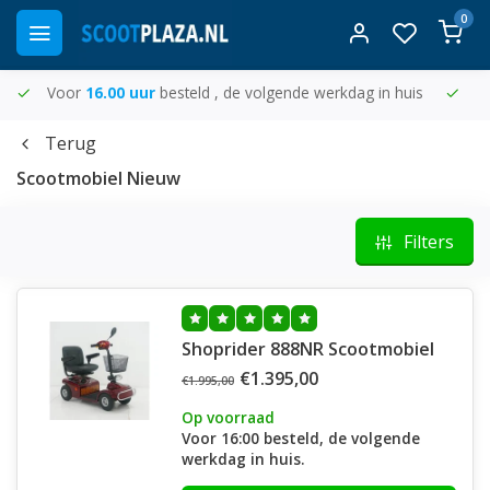
0
Voor
16.00 uur
besteld , de volgende werkdag in huis
Gr
Terug
Scootmobiel Nieuw
Filters
Shoprider 888NR Scootmobiel
€1.395,00
€1.995,00
Op voorraad
Voor 16:00 besteld, de volgende
werkdag in huis.