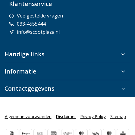
Klantenservice
Veelgestelde vragen
033-4555444
info@scootplaza.nl
Handige links
Informatie
Contactgegevens
Algemene voorwaarden
Disclaimer
Privacy Policy
Sitemap