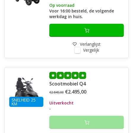
Op voorraad
Voor 16:00 besteld, de volgende
werkdag in huis.
Verlanglijst
Vergelijk
Scootmobiel Q4
€2.495,00
€2.849,00
SNELHEID 25
Uitverkocht
KM
-