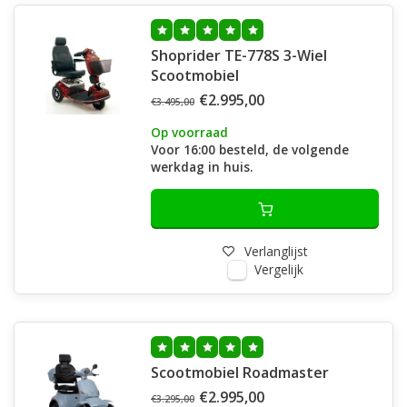
Shoprider TE-778S 3-Wiel
Scootmobiel
€2.995,00
€3.495,00
Op voorraad
Voor 16:00 besteld, de volgende
werkdag in huis.
Verlanglijst
Vergelijk
Scootmobiel Roadmaster
€2.995,00
€3.295,00