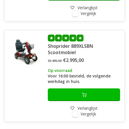
Verlanglijst
Vergelijk
Shoprider 889XLSBN
Scootmobiel
€2.995,00
€3.495,00
Op voorraad
Voor 16:00 besteld, de volgende
werkdag in huis.
Verlanglijst
Vergelijk