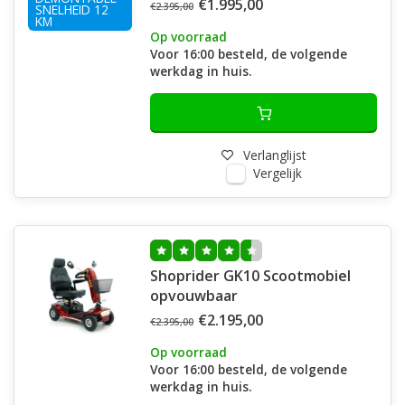
€1.995,00
€2.395,00
SNELHEID 12
KM
Op voorraad
Voor 16:00 besteld, de volgende
werkdag in huis.
Verlanglijst
Vergelijk
Shoprider GK10 Scootmobiel
opvouwbaar
€2.195,00
€2.395,00
Op voorraad
Voor 16:00 besteld, de volgende
werkdag in huis.