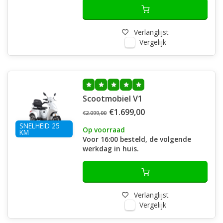
Verlanglijst
Vergelijk
Scootmobiel V1
€1.699,00
€2.099,00
SNELHEID 25
Op voorraad
KM
Voor 16:00 besteld, de volgende
werkdag in huis.
Verlanglijst
Vergelijk