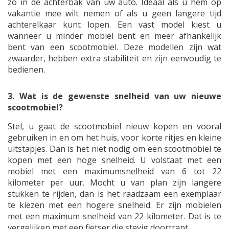
zo in de achterbak van uw auto. Ideaal als u hem op
vakantie mee wilt nemen of als u geen langere tijd
achterelkaar kunt lopen. Een vast model kiest u
wanneer u minder mobiel bent en meer afhankelijk
bent van een scootmobiel. Deze modellen zijn wat
zwaarder, hebben extra stabiliteit en zijn eenvoudig te
bedienen.
3. Wat is de gewenste snelheid van uw nieuwe
scootmobiel?
Stel, u gaat de scootmobiel nieuw kopen en vooral
gebruiken in en om het huis, voor korte ritjes en kleine
uitstapjes. Dan is het niet nodig om een scootmobiel te
kopen met een hoge snelheid. U volstaat met een
mobiel met een maximumsnelheid van 6 tot 22
kilometer per uur. Mocht u van plan zijn langere
stukken te rijden, dan is het raadzaam een exemplaar
te kiezen met een hogere snelheid. Er zijn mobielen
met een maximum snelheid van 22 kilometer. Dat is te
vergelijken met een fietser die stevig doortrapt.