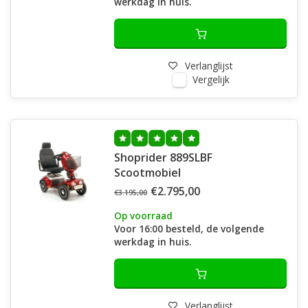
werkdag in huis.
Verlanglijst
Vergelijk
Shoprider 889SLBF
Scootmobiel
€2.795,00
€3.195,00
Op voorraad
Voor 16:00 besteld, de volgende
werkdag in huis.
Verlanglijst