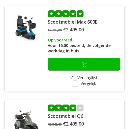
Scootmobiel Max 600E
€2.495,00
€2.795,00
Op voorraad
Voor 16:00 besteld, de volgende
werkdag in huis.
Verlanglijst
Vergelijk
Scootmobiel Q6
€2.495,00
€2.849,00