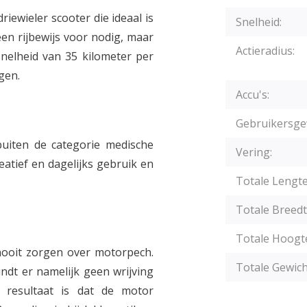
riewieler scooter die ideaal is
Snelheid:
en rijbewijs voor nodig, maar
Actieradius:
nelheid van 35 kilometer per
gen.
Accu's:
Gebruikersge
 buiten de categorie medische
Vering:
eatief en dagelijks gebruik en
Totale Lengte
Totale Breedt
Totale Hoogt
nooit zorgen over motorpech.
Totale Gewich
ndt er namelijk geen wrijving
t resultaat is dat de motor