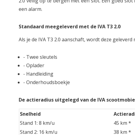
2.0 veilig op te bergen met een slot. Een goed slot b
een alarm.
Standaard meegeleverd met de IVA T3 2.0
Als je de IVA T3 2.0 aanschaft, wordt deze geleverd
- Twee sleutels
- Oplader
- Handleiding
- Onderhoudsboekje
De actieradius uitgelegd van de IVA scootmobiel
Snelheid
Actierad
Stand 1: 8 km/u
45 km *
Stand 2: 16 km/u
38 km *