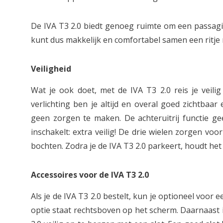
De IVA T3 2.0 biedt genoeg ruimte om een passagi
kunt dus makkelijk en comfortabel samen een ritje
Veiligheid
Wat je ook doet, met de IVA T3 2.0 reis je veili
verlichting ben je altijd en overal goed zichtbaa
geen zorgen te maken. De achteruitrij functie ge
inschakelt: extra veilig! De drie wielen zorgen voo
bochten. Zodra je de IVA T3 2.0 parkeert, houdt het
Accessoires voor de IVA T3 2.0
Als je de IVA T3 2.0 bestelt, kun je optioneel voor e
optie staat rechtsboven op het scherm. Daarnaast 