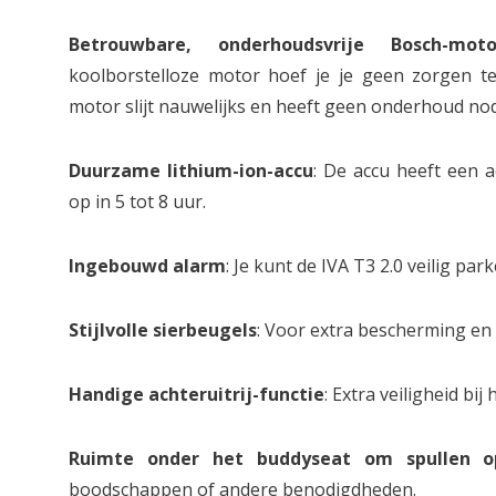
Betrouwbare, onderhoudsvrije Bosch-moto
koolborstelloze motor hoef je je geen zorgen 
motor slijt nauwelijks en heeft geen onderhoud nod
Duurzame lithium-ion-accu
: De accu heeft een a
op in 5 tot 8 uur.
Ingebouwd alarm
: Je kunt de IVA T3 2.0 veilig par
Stijlvolle sierbeugels
: Voor extra bescherming en e
Handige achteruitrij-functie
: Extra veiligheid bi
Ruimte onder het buddyseat om spullen o
boodschappen of andere benodigdheden.