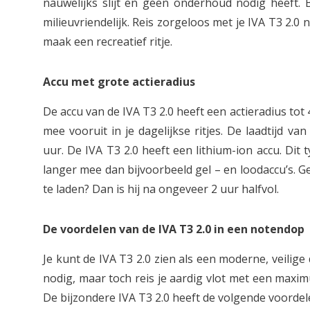
nauwelijks slijt en geen onderhoud nodig heeft. B
milieuvriendelijk. Reis zorgeloos met je IVA T3 2.0
maak een recreatief ritje.
Accu met grote actieradius
De accu van de IVA T3 2.0 heeft een actieradius tot 4
mee vooruit in je dagelijkse ritjes. De laadtijd va
uur. De IVA T3 2.0 heeft een lithium-ion accu. Dit
langer mee dan bijvoorbeeld gel – en loodaccu’s. Ge
te laden? Dan is hij na ongeveer 2 uur halfvol.
De voordelen van de IVA T3 2.0 in een notendop
Je kunt de IVA T3 2.0 zien als een moderne, veilige d
nodig, maar toch reis je aardig vlot met een maxi
De bijzondere IVA T3 2.0 heeft de volgende voorde