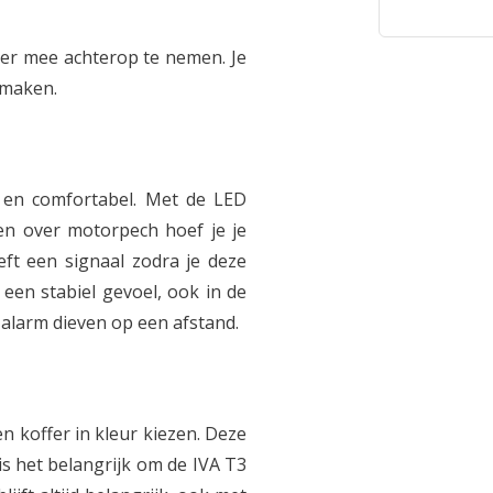
er mee achterop te nemen. Je
 maken.
g en comfortabel. Met de LED
r en over motorpech hoef je je
eft een signaal zodra je deze
r een stabiel gevoel, ook in de
 alarm dieven op een afstand.
en koffer in kleur kiezen. Deze
is het belangrijk om de IVA T3