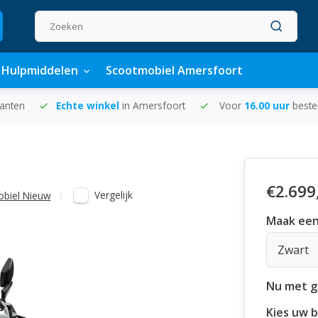
Hulpmiddelen
Scootmobiel Amersfoort
lanten
Echte winkel
in Amersfoort
Voor
16.00 uur
beste
€2.699
Vergelijk
biel Nieuw
Maak een
Zwart
Nu met gr
Kies uw b