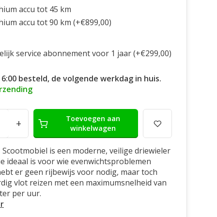
thium accu tot 45 km
thium accu tot 90 km (+€899,00)
elijk service abonnement voor 1 jaar (+€299,00)
16:00 besteld, de volgende werkdag in huis.
erzending
Toevoegen aan
+
winkelwagen
 Scootmobiel is een moderne, veilige driewieler
ie ideaal is voor wie evenwichtsproblemen
 hebt er geen rijbewijs voor nodig, maar toch
rdig vlot reizen met een maximumsnelheid van
ter per uur.
r