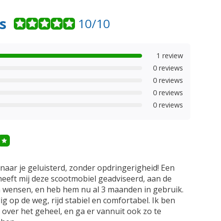
s
10/10
1 review
0 reviews
0 reviews
0 reviews
0 reviews
naar je geluisterd, zonder opdringerigheid! Een
eft mij deze scootmobiel geadviseerd, aan de
 wensen, en heb hem nu al 3 maanden in gebruik.
lig op de weg, rijd stabiel en comfortabel. Ik ben
 over het geheel, en ga er vannuit ook zo te