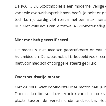
De IVA T3 2.0 Scootmobiel is een moderne, veilige d
voor wie evenwichtsproblemen heeft. Je hebt er ge
toch kun je aardig vlot reizen met een maximums
uur. Met volle accu kan je tot wel 45 kilometer afleg
Niet medisch gecertificeerd
Dit model is niet medisch gecertificeerd en valt
hulpmiddelen. De scootmobiel is bedoeld voor recr
niet voor medisch of zorggerelateerd gebruik.
Onderhoudsvrije motor
Met de 1000 watt koolborstel loze motor heb je 
Door de koolborstel loze techniek van de motor vi
plaats tussen de verschillende onderdelen. He