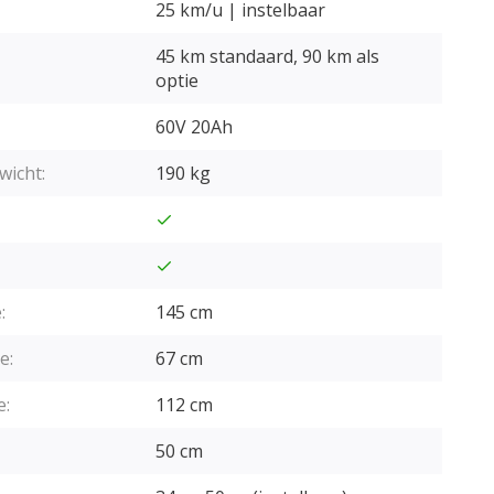
25 km/u | instelbaar
45 km standaard, 90 km als
optie
60V 20Ah
wicht:
190 kg
:
145 cm
e:
67 cm
e:
112 cm
50 cm