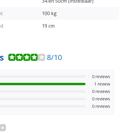
34 en 50cm (instelbaar)
t:
100 kg
d:
19 cm
s
8/10
0 reviews
1 review
0 reviews
0 reviews
0 reviews