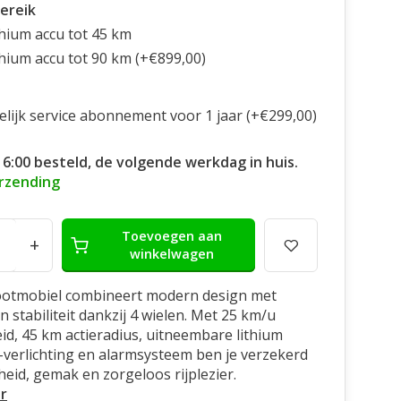
ereik
thium accu tot 45 km
thium accu tot 90 km (+€899,00)
elijk service abonnement voor 1 jaar (+€299,00)
16:00 besteld, de volgende werkdag in huis.
erzending
Toevoegen aan
+
winkelwagen
ootmobiel combineert modern design met
n stabiliteit dankzij 4 wielen. Met 25 km/u
id, 45 km actieradius, uitneembare lithium
-verlichting en alarmsysteem ben je verzekerd
gheid, gemak en zorgeloos rijplezier.
r