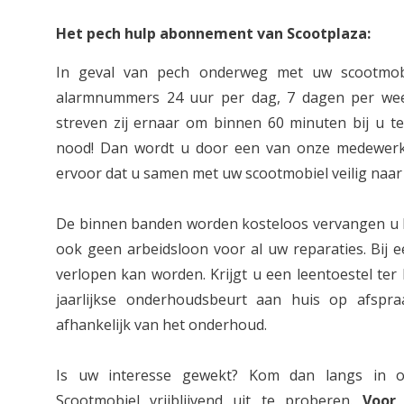
Het pech hulp abonnement van Scootplaza:
In geval van pech onderweg met uw scootmob
alarmnummers 24 uur per dag, 7 dagen per week
streven zij ernaar om binnen 60 minuten bij u ter
nood! Dan wordt u door een van onze medewerk
ervoor dat u samen met uw scootmobiel veilig naar
De binnen banden worden kosteloos vervangen u b
ook geen arbeidsloon voor al uw reparaties. Bij e
verlopen kan worden. Krijgt u een leentoestel ter
jaarlijkse onderhoudsbeurt aan huis op afspr
afhankelijk van het onderhoud.
Is uw interesse gewekt? Kom dan langs i
Scootmobiel vrijblijvend uit te proberen.
Voor