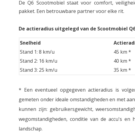
De Q6 Scootmobiel staat voor comfort, veilighe
pakket. Een betrouwbare partner voor elke rit.
De actieradius uitgelegd van de Scootmobiel Q
Snelheid
Actierad
Stand 1: 8 km/u
45 km *
Stand 2: 16 km/u
40 km *
Stand 3: 25 km/u
35 km *
* Een eventueel opgegeven actieradius is volge
gemeten onder ideale omstandigheden en met aang
kunnen zijn: gebruikersgewicht, weersomstandig
wegomstandigheden, conditie van de accu's en h
landschap.