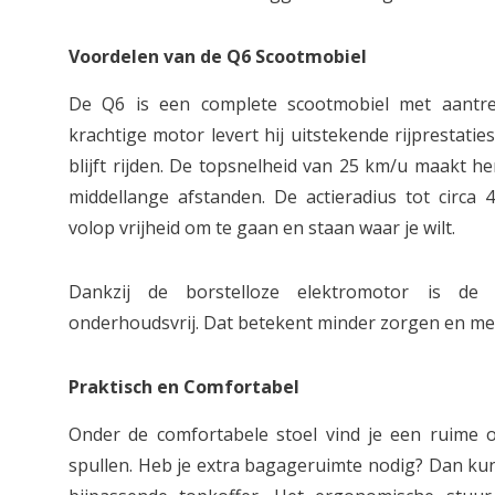
Voordelen van de Q6 Scootmobiel
De Q6 is een complete scootmobiel met aantrek
krachtige motor levert hij uitstekende rijprestaties 
blijft rijden. De topsnelheid van 25 km/u maakt h
middellange afstanden. De actieradius tot circa 
volop vrijheid om te gaan en staan waar je wilt.
Dankzij de borstelloze elektromotor is de
onderhoudsvrij. Dat betekent minder zorgen en meer
Praktisch en Comfortabel
Onder de comfortabele stoel vind je een ruime 
spullen. Heb je extra bagageruimte nodig? Dan kun