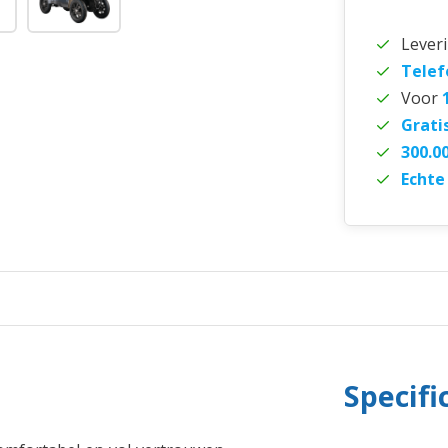
Lever
Telef
Voor
Grati
300.0
Echte
Specifi