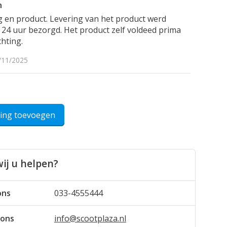
n
g en product. Levering van het product werd
 24 uur bezorgd. Het product zelf voldeed prima
hting.
/11/2025
ling toevoegen
ij u helpen?
ons
033-4555444
 ons
info@scootplaza.nl