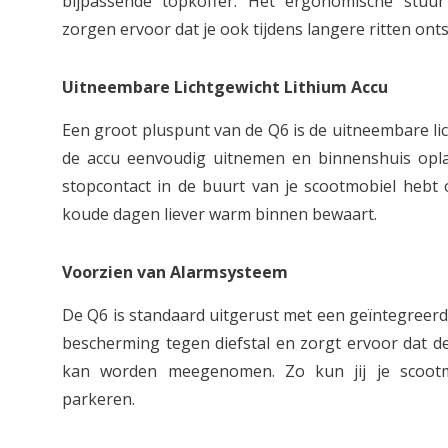
bijpassende topkoffer. Het ergonomische stuur
zorgen ervoor dat je ook tijdens langere ritten onts
Uitneembare Lichtgewicht Lithium Accu
Een groot pluspunt van de Q6 is de uitneembare lic
de accu eenvoudig uitnemen en binnenshuis opla
stopcontact in de buurt van je scootmobiel hebt 
koude dagen liever warm binnen bewaart.
Voorzien van Alarmsysteem
De Q6 is standaard uitgerust met een geïntegreerd
bescherming tegen diefstal en zorgt ervoor dat d
kan worden meegenomen. Zo kun jij je scootm
parkeren.