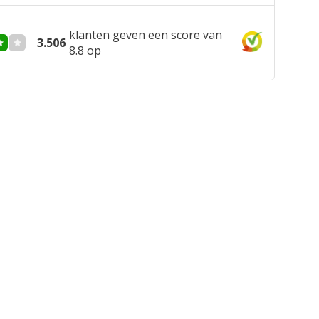
klanten geven een score van
3.506
8.8 op