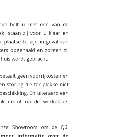
iel belt u met een van de
, staan zij voor u klaar en
 plaatse te zijn in geval van
ers opgehaald en zorgen zij
 huis wordt gebracht.
etaalt geen voorrijkosten en
en storing die ter plekke niet
 beschikking. En uiteraard een
aak en of op de werkplaats
n onze Showroom om de Q6
 meer informatie over de