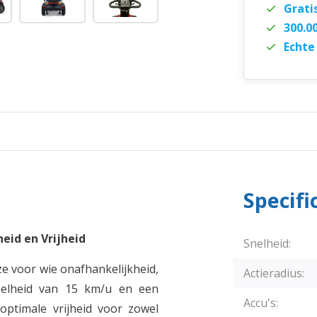
Grati
300.0
Echte
Specifi
eid en Vrijheid
Snelheid:
ze voor wie onafhankelijkheid,
Actieradius:
snelheid van 15 km/u en een
Accu's:
optimale vrijheid voor zowel