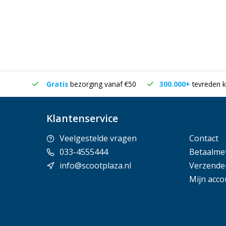
in huis
Gratis
bezorging vanaf €50
300.000+
tevreden k
Klantenservice
Veelgestelde vragen
Contact
033-4555444
Betaalme
info@scootplaza.nl
Verzende
Mijn acco