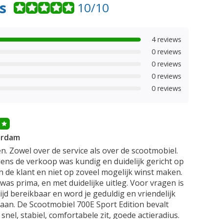
s
10/10
4 reviews
0 reviews
0 reviews
0 reviews
0 reviews
erdam
n. Zowel over de service als over de scootmobiel.
jdens de verkoop was kundig en duidelijk gericht op
 de klant en niet op zoveel mogelijk winst maken.
was prima, en met duidelijke uitleg. Voor vragen is
ijd bereikbaar en word je geduldig en vriendelijk
aan. De Scootmobiel 700E Sport Edition bevalt
snel, stabiel, comfortabele zit, goede actieradius.