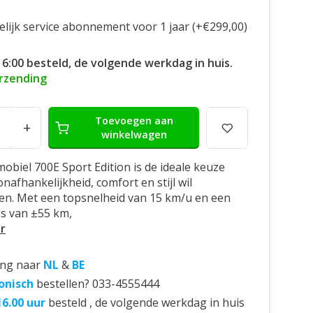
elijk service abonnement voor 1 jaar (+€299,00)
16:00 besteld, de volgende werkdag in huis.
erzending
Toevoegen aan
+
winkelwagen
obiel 700E Sport Edition is de ideale keuze
nafhankelijkheid, comfort en stijl wil
n. Met een topsnelheid van 15 km/u en een
us van ±55 km,
r
ing naar
NL
&
BE
onisch
bestellen? 033-4555444
16.00 uur
besteld , de volgende werkdag in huis