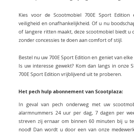
Kies voor de Scootmobiel 700E Sport Edition e
veiligheid en onafhankelijkheid. Of u nu boodscha
of langere ritten maakt, deze scootmobiel biedt u de
zonder concessies te doen aan comfort of stijl.
Bestel nu uw 700E Sport Edition en geniet van elk
Is uw interesse gewekt? Kom dan langs in onze
700E Sport Edition vrijblijvend uit te proberen.
Het pech hulp abonnement van Scootplaza:
In geval van pech onderweg met uw scootmob
alarmnummers 24 uur per dag, 7 dagen per week
streven zij ernaar om binnen 60 minuten bij u ter
nood! Dan wordt u door een van onze medewerk