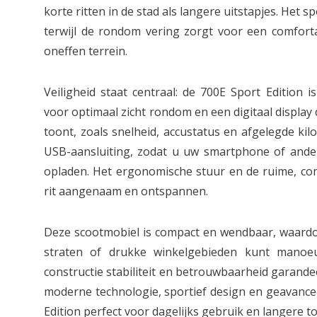
korte ritten in de stad als langere uitstapjes. Het s
terwijl de rondom vering zorgt voor een comforta
oneffen terrein.
Veiligheid staat centraal: de 700E Sport Edition 
voor optimaal zicht rondom en een digitaal display 
toont, zoals snelheid, accustatus en afgelegde ki
USB-aansluiting, zodat u uw smartphone of and
opladen. Het ergonomische stuur en de ruime, com
rit aangenaam en ontspannen.
Deze scootmobiel is compact en wendbaar, waardo
straten of drukke winkelgebieden kunt manoeu
constructie stabiliteit en betrouwbaarheid garande
moderne technologie, sportief design en geavancee
Edition perfect voor dagelijks gebruik en langere t