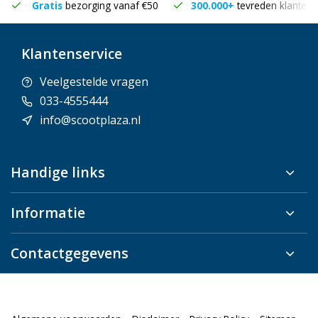
Gratis
bezorging vanaf €50
300.000+
tevreden klanten
Klantenservice
Veelgestelde vragen
033-4555444
info@scootplaza.nl
Handige links
Informatie
Contactgegevens