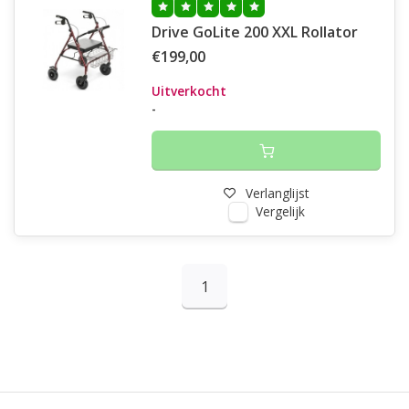
Drive GoLite 200 XXL Rollator
€199,00
Uitverkocht
-
Verlanglijst
Vergelijk
1