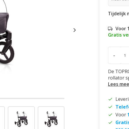
Tijdelijk
Voor 
Gratis v
-
De TOPRO
rollator 
Lees mee
Lever
Telef
Voor
Grati