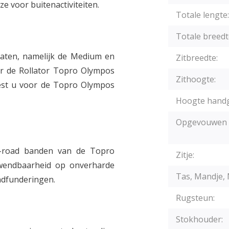
e voor buitenactiviteiten.
Totale lengte:
Totale breedt
aten, namelijk de Medium en
Zitbreedte:
or de Rollator Topro Olympos
Zithoogte:
est u voor de Topro Olympos
Hoogte hand
Opgevouwen 
f-road banden van de Topro
Zitje:
wendbaarheid op onverharde
Tas, Mandje, 
ndfunderingen.
Rugsteun:
Stokhouder: