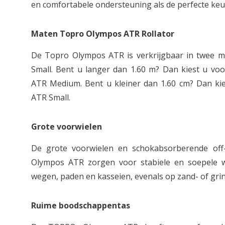
en comfortabele ondersteuning als de perfecte keuz
Maten Topro Olympos ATR Rollator
De Topro Olympos ATR is verkrijgbaar in twee m
Small. Bent u langer dan 1.60 m? Dan kiest u vo
ATR Medium. Bent u kleiner dan 1.60 cm? Dan ki
ATR Small.
Grote voorwielen
De grote voorwielen en schokabsorberende of
Olympos ATR zorgen voor stabiele en soepele 
wegen, paden en kasseien, evenals op zand- of gri
Ruime boodschappentas