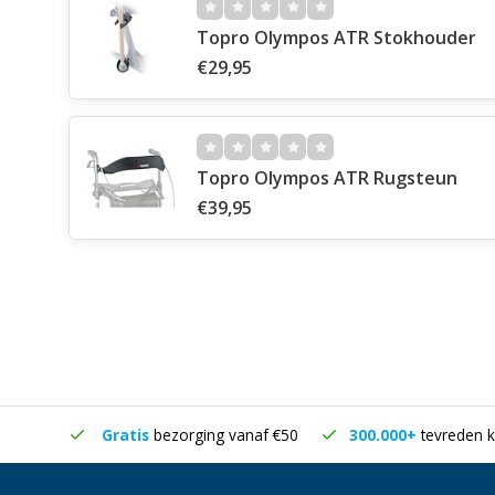
Topro Olympos ATR Stokhouder
€29,95
Topro Olympos ATR Rugsteun
€39,95
in huis
Gratis
bezorging vanaf €50
300.000+
tevreden k