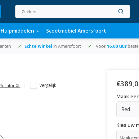
Hulpmiddelen
Scootmobiel Amersfoort
lanten
Echte winkel
in Amersfoort
Voor
16.00 uur
beste
€389,0
Vergelijk
Rollator XL
Maak een
Red
Kies uw 