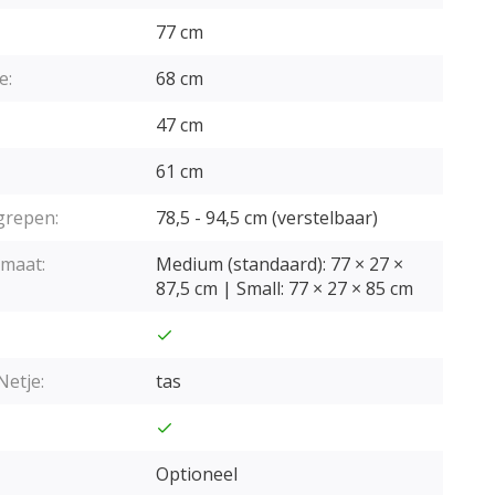
77 cm
e:
68 cm
47 cm
61 cm
grepen:
78,5 - 94,5 cm (verstelbaar)
maat:
Medium (standaard): 77 × 27 ×
87,5 cm | Small: 77 × 27 × 85 cm
Netje:
tas
Optioneel