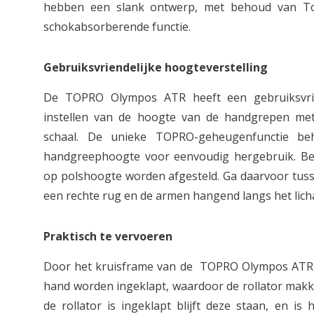
hebben een slank ontwerp, met behoud van Top
schokabsorberende functie.
Gebruiksvriendelijke hoogteverstelling
De TOPRO Olympos ATR heeft een gebruiksvrie
instellen van de hoogte van de handgrepen me
schaal. De unieke TOPRO-geheugenfunctie beh
handgreephoogte voor eenvoudig hergebruik. Bel
op polshoogte worden afgesteld. Ga daarvoor tuss
een rechte rug en de armen hangend langs het lic
Praktisch te vervoeren
Door het kruisframe van de TOPRO Olympos ATR
hand worden ingeklapt, waardoor de rollator makke
de rollator is ingeklapt blijft deze staan, en is