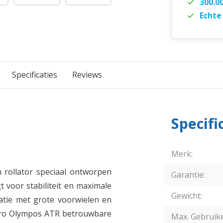
300.0
Echte
Specificaties
Reviews
Specifi
Merk:
rollator speciaal ontworpen
Garantie:
 voor stabiliteit en maximale
Gewicht:
atie met grote voorwielen en
pro Olympos ATR betrouwbare
Max. Gebruik