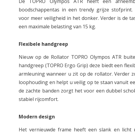
De TOPRO Olympos ATR heeft een afneemba
boodschappentas in een trendy grijze stofprint.
voor meer veiligheid in het donker. Verder is de ta
een maximale belasting van 15 kg.
Flexibele handgreep
Nieuw op de Rollator TOPRO Olympos ATR buite
handgreep (TOPRO Ergo Grip) deze biedt een flexi
armleuning wanneer u zit op de rollator. Verder z
loophouding en helpt u veilig op te staan vanuit e
de zachte banden zorgt het voor een dubbel scho
stabiel rijcomfort.
Modern design
Het vernieuwde frame heeft een slank en licht u