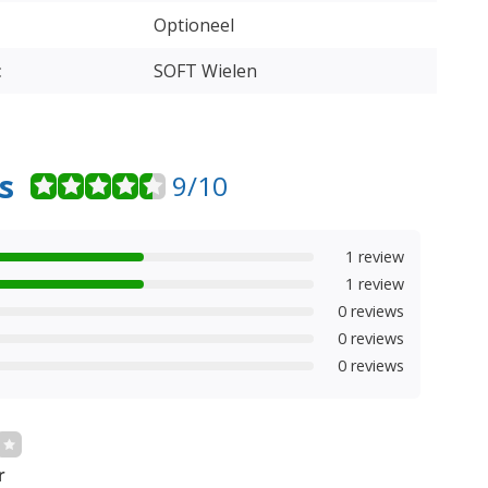
Optioneel
:
SOFT Wielen
s
9/10
1 review
1 review
0 reviews
0 reviews
0 reviews
r