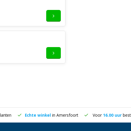
lanten
Echte winkel
in Amersfoort
Voor
16.00 uur
best