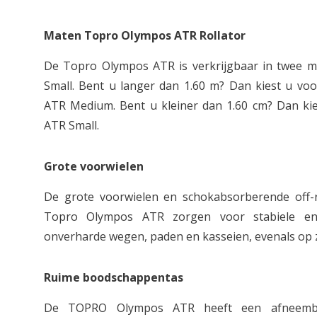
Maten Topro Olympos ATR Rollator
De Topro Olympos ATR is verkrijgbaar in twee m
Small. Bent u langer dan 1.60 m? Dan kiest u vo
ATR Medium. Bent u kleiner dan 1.60 cm? Dan ki
ATR Small.
Grote voorwielen
De grote voorwielen en schokabsorberende off-
Topro Olympos ATR zorgen voor stabiele en
onverharde wegen, paden en kasseien, evenals op 
Ruime boodschappentas
De TOPRO Olympos ATR heeft een afneemba