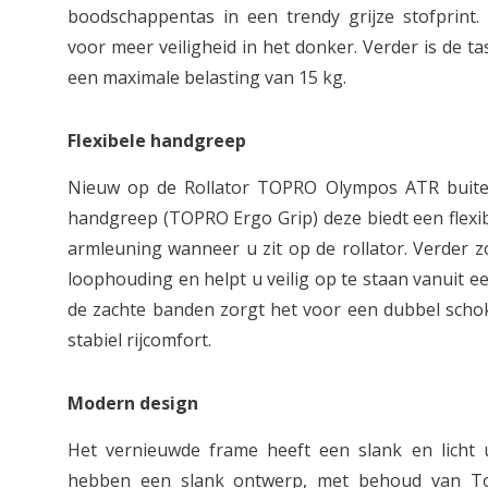
boodschappentas in een trendy grijze stofprint.
voor meer veiligheid in het donker. Verder is de ta
een maximale belasting van 15 kg.
Flexibele handgreep
Nieuw op de Rollator TOPRO Olympos ATR buite
handgreep (TOPRO Ergo Grip) deze biedt een flexi
armleuning wanneer u zit op de rollator. Verder z
loophouding en helpt u veilig op te staan vanuit e
de zachte banden zorgt het voor een dubbel scho
stabiel rijcomfort.
Modern design
Het vernieuwde frame heeft een slank en licht u
hebben een slank ontwerp, met behoud van Top