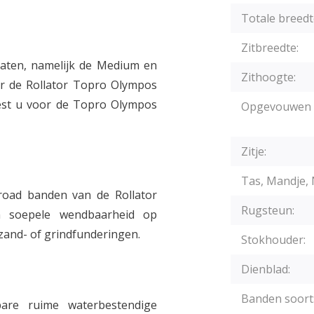
Totale breedt
Zitbreedte:
aten, namelijk de Medium en
Zithoogte:
or de Rollator Topro Olympos
est u voor de Topro Olympos
Opgevouwen 
Zitje:
Tas, Mandje, 
road banden van de Rollator
Rugsteun:
 soepele wendbaarheid op
zand- of grindfunderingen.
Stokhouder:
Dienblad:
Banden soort
re ruime waterbestendige