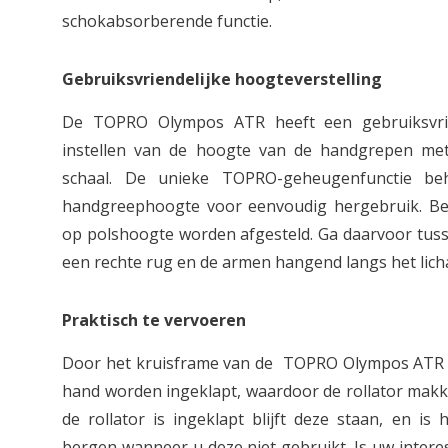
schokabsorberende functie.
Gebruiksvriendelijke hoogteverstelling
De TOPRO Olympos ATR heeft een gebruiksvrie
instellen van de hoogte van de handgrepen me
schaal. De unieke TOPRO-geheugenfunctie beh
handgreephoogte voor eenvoudig hergebruik. Bel
op polshoogte worden afgesteld. Ga daarvoor tuss
een rechte rug en de armen hangend langs het lic
Praktisch te vervoeren
Door het kruisframe van de TOPRO Olympos ATR
hand worden ingeklapt, waardoor de rollator makke
de rollator is ingeklapt blijft deze staan, en is
bergen wanneer u deze niet gebruikt. Is uw inter