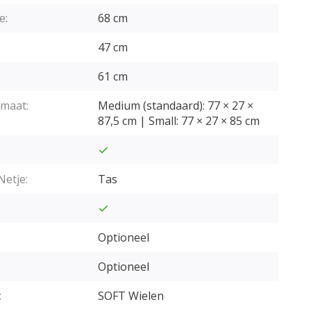
e:
68 cm
47 cm
61 cm
maat:
Medium (standaard): 77 × 27 ×
87,5 cm | Small: 77 × 27 × 85 cm
Netje:
Tas
Optioneel
Optioneel
:
SOFT Wielen