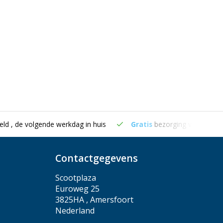
eld , de volgende werkdag in huis
Gratis
bezorging vanaf €50
Contactgegevens
Scootplaza
Euroweg 25
3825HA , Amersfoort
Nederland