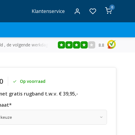
0
Klantenservice
ld , de volgende werkdag in huis
Gratis
bezorging vanaf €50
8.8
0
Op voorraad
 met gratis rugband t.w.v. € 39,95,-
maat
*