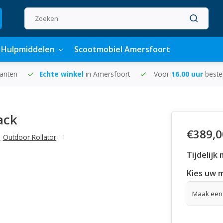
Hulpmiddelen
Scootmobiel Amersfoort
lanten
Echte winkel
in Amersfoort
Voor
16.00 uur
beste
ack
€389,0
,
Outdoor Rollator
Tijdelijk
Kies uw 