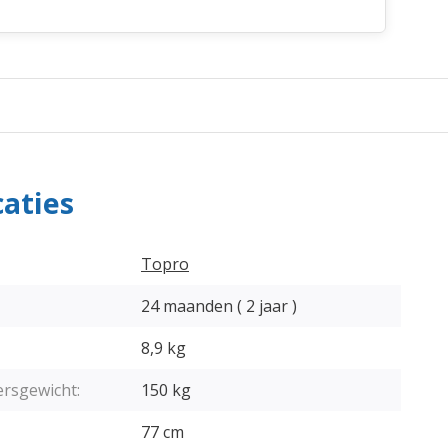
caties
Topro
24 maanden ( 2 jaar )
8,9 kg
ersgewicht:
150 kg
77 cm