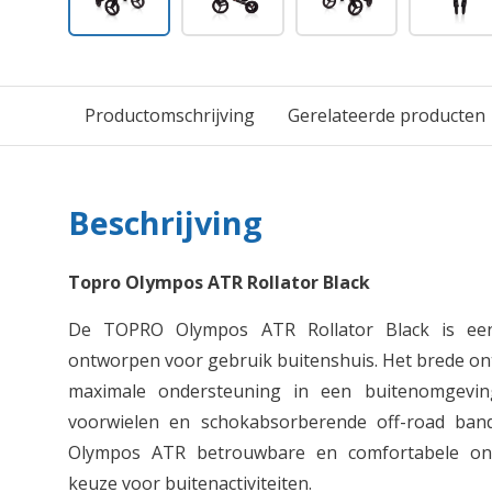
Productomschrijving
Gerelateerde producten
Beschrijving
Topro Olympos ATR Rollator Black
De TOPRO Olympos ATR Rollator Black is een 
ontworpen voor gebruik buitenshuis. Het brede ont
maximale ondersteuning in een buitenomgevin
voorwielen en schokabsorberende off-road ban
Olympos ATR betrouwbare en comfortabele ond
keuze voor buitenactiviteiten.