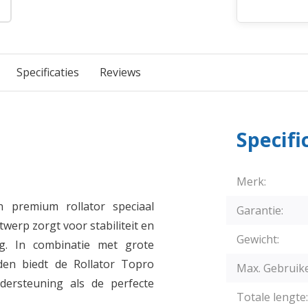
Specificaties
Reviews
Specifi
Merk:
premium rollator speciaal
Garantie:
werp zorgt voor stabiliteit en
Gewicht:
g. In combinatie met grote
den biedt de Rollator Topro
Max. Gebruik
ersteuning als de perfecte
Totale lengte: