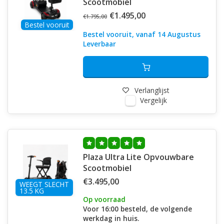
Scootmobiel
€1.495,00
€1.795,00
Bestel vooruit
Bestel vooruit, vanaf 14 Augustus
Leverbaar
Verlanglijst
Vergelijk
Plaza Ultra Lite Opvouwbare
Scootmobiel
€3.495,00
WEEGT SLECHT
13.5 KG
Op voorraad
Voor 16:00 besteld, de volgende
werkdag in huis.