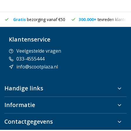
Gratis
bezorging vanaf €50
300.000+
tevreden klanten
Klantenservice
Veelgestelde vragen
033-4555444
info@scootplaza.nl
Handige links
Informatie
Contactgegevens