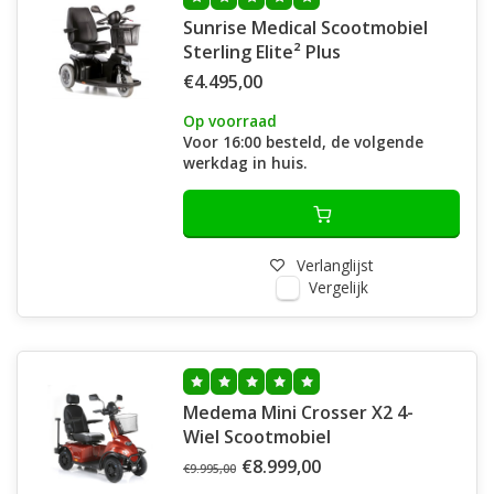
Sunrise Medical Scootmobiel
Sterling Elite² Plus
€4.495,00
Op voorraad
Voor 16:00 besteld, de volgende
werkdag in huis.
Verlanglijst
Vergelijk
Medema Mini Crosser X2 4-
Wiel Scootmobiel
€8.999,00
€9.995,00