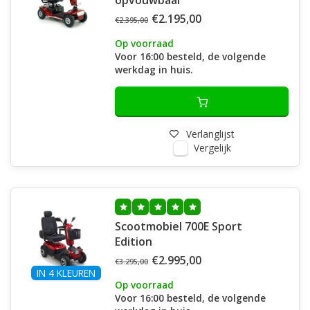
opvouwbaar
€2.195,00
€2.395,00
Op voorraad
Voor 16:00 besteld, de volgende
werkdag in huis.
Verlanglijst
Vergelijk
Scootmobiel 700E Sport
Edition
€2.995,00
€3.295,00
IN 4 KLEUREN
Op voorraad
Voor 16:00 besteld, de volgende