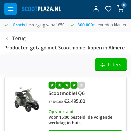
0
Gratis
bezorging vanaf €50
300.000+
tevreden klanten
Terug
Producten getagd met Scootmobiel kopen in Almere
Filters
Scootmobiel Q6
€2.495,00
€2.849,00
Op voorraad
Voor 16:00 besteld, de volgende
werkdag in huis.