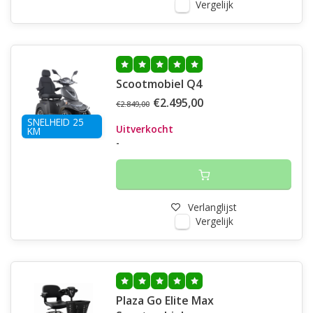
Vergelijk
Scootmobiel Q4
€2.495,00
€2.849,00
SNELHEID 25
Uitverkocht
KM
-
Verlanglijst
Vergelijk
Plaza Go Elite Max