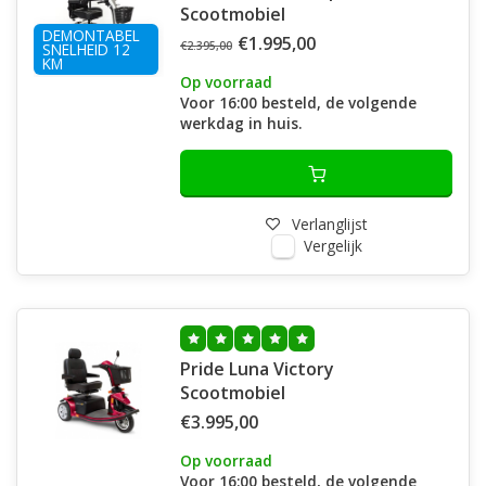
Scootmobiel
DEMONTABEL
€1.995,00
€2.395,00
SNELHEID 12
KM
Op voorraad
Voor 16:00 besteld, de volgende
werkdag in huis.
Verlanglijst
Vergelijk
Pride Luna Victory
Scootmobiel
€3.995,00
Op voorraad
Voor 16:00 besteld, de volgende