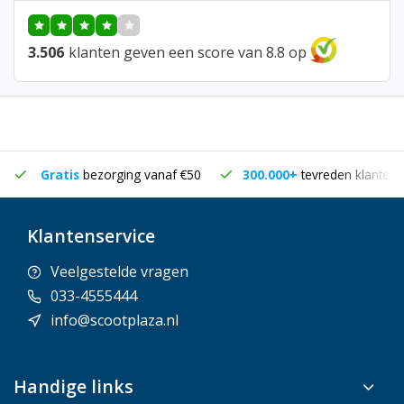
3.506
klanten geven een score van 8.8 op
Gratis
bezorging vanaf €50
300.000+
tevreden klanten
Klantenservice
Veelgestelde vragen
033-4555444
info@scootplaza.nl
Handige links