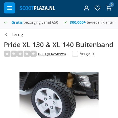
0
Gratis
bezorging vanaf €50
300.000+
tevreden klanten
Terug
Pride XL 130 & XL 140 Buitenband
Vergelijk
0/10 (0 Reviews)