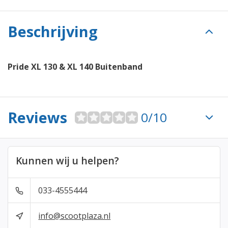
Beschrijving
Pride XL 130 & XL 140 Buitenband
Reviews
0/10
Kunnen wij u helpen?
033-4555444
info@scootplaza.nl