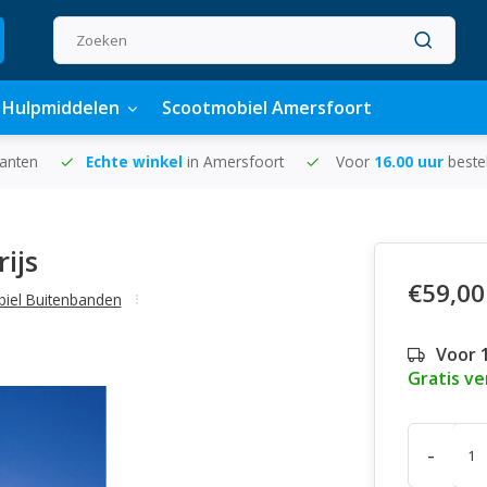
Hulpmiddelen
Scootmobiel Amersfoort
lanten
Echte winkel
in Amersfoort
Voor
16.00 uur
beste
ijs
€59,00
iel Buitenbanden
Voor 
Gratis v
-