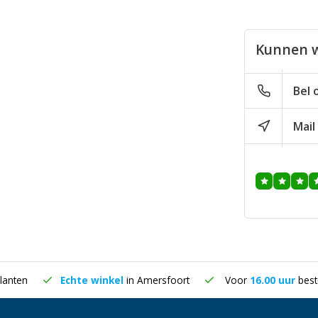
Kunnen w
Bel 
Mail
lanten
Echte winkel
in Amersfoort
Voor
16.00 uur
best