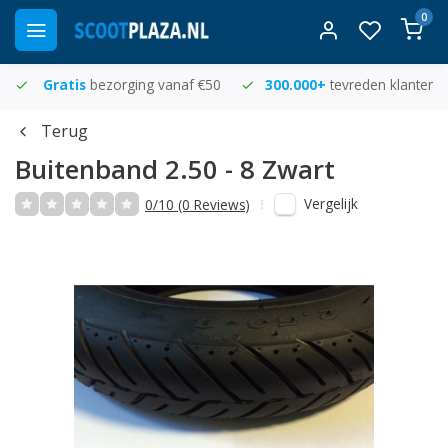
0
Gratis
bezorging vanaf €50
300.000+
tevreden klanten
Terug
Buitenband 2.50 - 8 Zwart
Vergelijk
0/10 (0 Reviews)