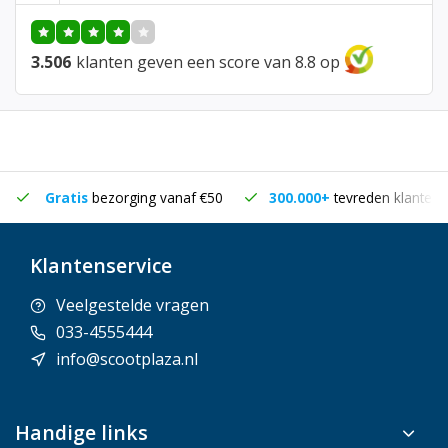
3.506
klanten geven een score van 8.8 op
Gratis
bezorging vanaf €50
300.000+
tevreden klanten
Klantenservice
Veelgestelde vragen
033-4555444
info@scootplaza.nl
Handige links