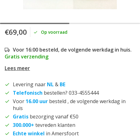
€69,00
Op voorraad
Voor 16:00 besteld, de volgende werkdag in huis.
Gratis verzending
Lees meer
Levering naar
NL
&
BE
Telefonisch
bestellen? 033-4555444
Voor
16.00 uur
besteld , de volgende werkdag in
huis
Gratis
bezorging vanaf €50
300.000+
tevreden klanten
Echte winkel
in Amersfoort