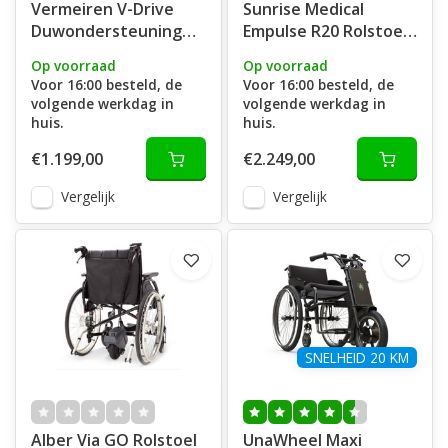
Vermeiren V-Drive
Sunrise Medical
Duwondersteuning
Empulse R20 Rolstoel
Voor Rolstoel
Duwhulp
Op voorraad
Op voorraad
Voor 16:00 besteld, de
Voor 16:00 besteld, de
volgende werkdag in
volgende werkdag in
huis.
huis.
€1.199,00
€2.249,00
Vergelijk
Vergelijk
SNELHEID 20 KM
Alber Via GO Rolstoel
UnaWheel Maxi