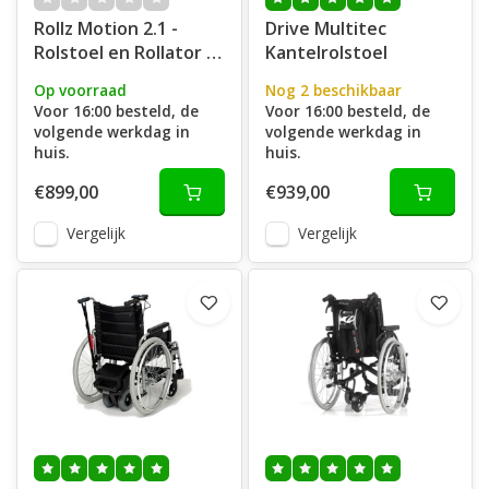
Rollz Motion 2.1 -
Drive Multitec
Rolstoel en Rollator in
Kantelrolstoel
één
Op voorraad
Nog 2 beschikbaar
Voor 16:00 besteld, de
Voor 16:00 besteld, de
volgende werkdag in
volgende werkdag in
huis.
huis.
€899,00
€939,00
Vergelijk
Vergelijk