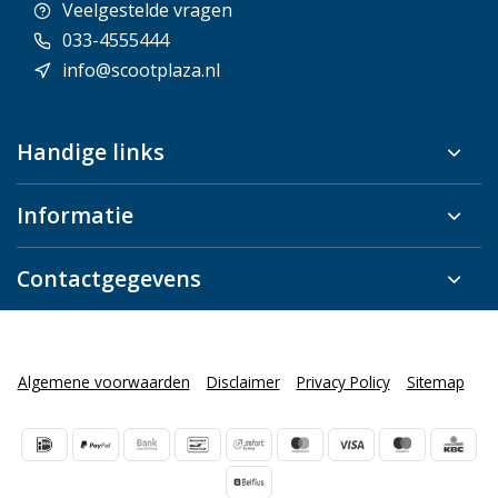
Veelgestelde vragen
033-4555444
info@scootplaza.nl
Handige links
Informatie
Contactgegevens
Algemene voorwaarden
Disclaimer
Privacy Policy
Sitemap