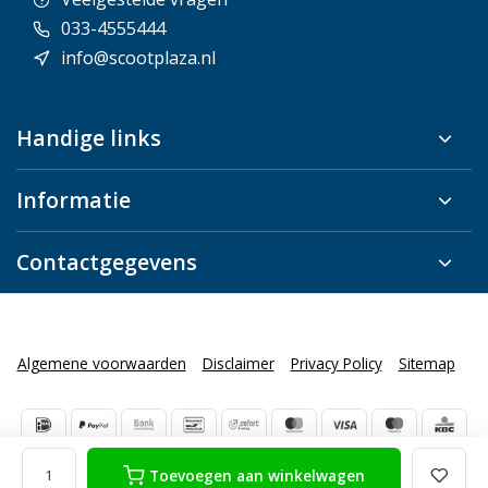
033-4555444
info@scootplaza.nl
Handige links
Informatie
Contactgegevens
Algemene voorwaarden
Disclaimer
Privacy Policy
Sitemap
Toevoegen aan winkelwagen