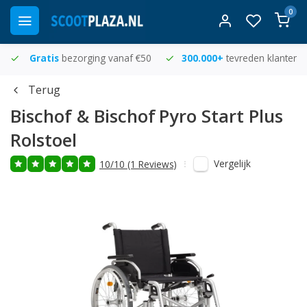
0
Gratis
bezorging vanaf €50
300.000+
tevreden klanten
Terug
Bischof & Bischof
Pyro Start Plus
Rolstoel
Vergelijk
10/10 (1 Reviews)