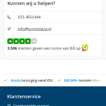
Kunnen wij u helpen?
033-4555444
info@scootplaza.nl
3.506
klanten geven een score van 8.8 op
Gratis
bezorging vanaf €50
300.000+
tevreden klanten
Klantenservice
Veelgestelde vragen