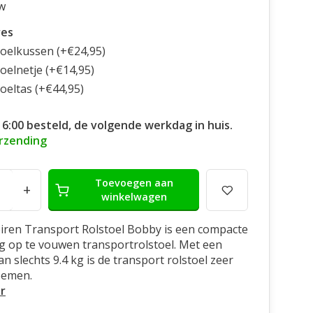
w
res
toelkussen (+€24,95)
oelnetje (+€14,95)
oeltas (+€44,95)
16:00 besteld, de volgende werkdag in huis.
erzending
Toevoegen aan
+
winkelwagen
ren Transport Rolstoel Bobby is een compacte
ig op te vouwen transportrolstoel. Met een
n slechts 9.4 kg is de transport rolstoel zeer
noemen.
r