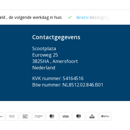
eld , de volgende werkdag in huis
Gratis
bezorging vanaf €50
Contactgegevens
Scootplaza
Euroweg 25
3825HA , Amersfoort
Nederland
KVK nummer: 54164516
Btw nummer: NL8512.02.846.B01