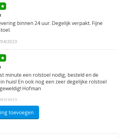
n
vering binnen 24 uur. Degelijk verpakt. Fijne
toel.
/04/2023
n
st minute een rolstoel nodig, besteld en de
in huis! En ook nog een zeer degelijke rolstoel
s geweldig! Hofman
/07/2022
ling toevoegen