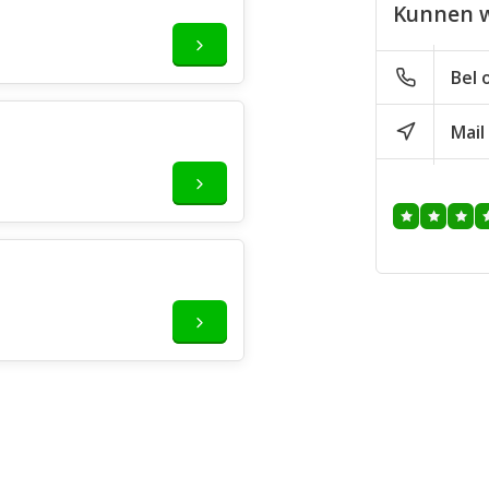
Kunnen w
Bel 
Mail