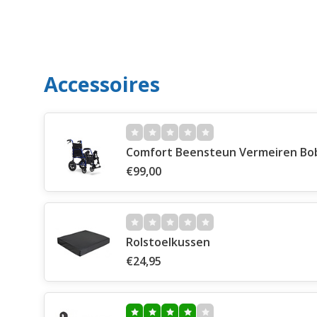
Accessoires
Comfort Beensteun Vermeiren Bo
€99,00
Rolstoelkussen
€24,95