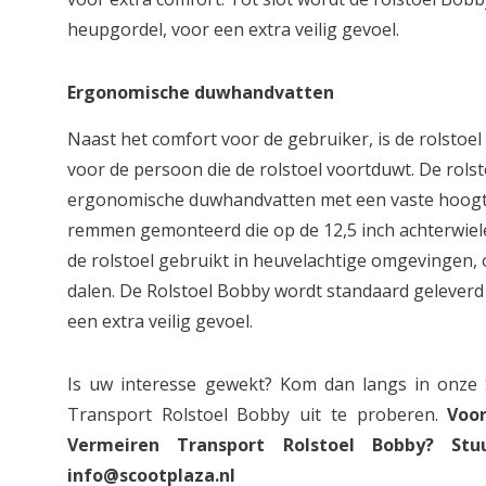
heupgordel, voor een extra veilig gevoel.
Ergonomische duwhandvatten
Naast het comfort voor de gebruiker, is de rolstoe
voor de persoon die de rolstoel voortduwt. De rolst
ergonomische duwhandvatten met een vaste hoogte
remmen gemonteerd die op de 12,5 inch achterwielen
de rolstoel gebruikt in heuvelachtige omgevingen,
dalen. De Rolstoel Bobby wordt standaard gelever
een extra veilig gevoel.
Is uw interesse gewekt? Kom dan langs in onz
Transport Rolstoel Bobby uit te proberen.
Voo
Vermeiren Transport Rolstoel Bobby? St
info@scootplaza.nl