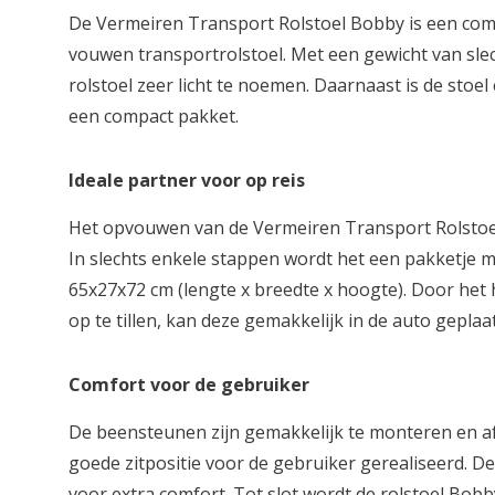
De Vermeiren Transport Rolstoel Bobby is een comp
vouwen transportrolstoel. Met een gewicht van slech
rolstoel zeer licht te noemen. Daarnaast is de stoe
een compact pakket.
Ideale partner voor op reis
Het opvouwen van de Vermeiren Transport Rolstoel
In slechts enkele stappen wordt het een pakketje 
65x27x72 cm (lengte x breedte x hoogte). Door het
op te tillen, kan deze gemakkelijk in de auto geplaa
Comfort voor de gebruiker
De beensteunen zijn gemakkelijk te monteren en af 
goede zitpositie voor de gebruiker gerealiseerd. 
voor extra comfort. Tot slot wordt de rolstoel Bob