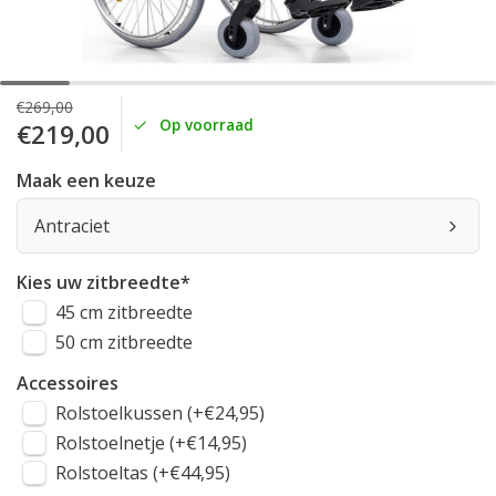
€269,00
Op voorraad
€219,00
Maak een keuze
Antraciet
Kies uw zitbreedte
*
45 cm zitbreedte
50 cm zitbreedte
Accessoires
Rolstoelkussen (+€24,95)
Rolstoelnetje (+€14,95)
Rolstoeltas (+€44,95)