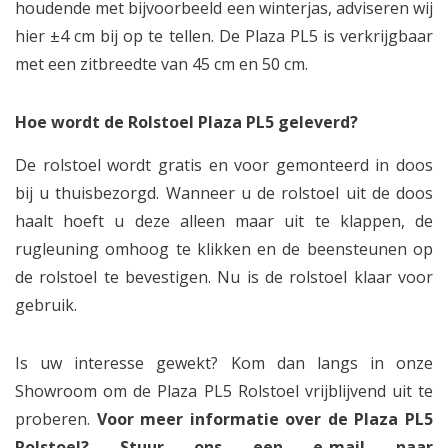
houdende met bijvoorbeeld een winterjas, adviseren wij
hier ±4 cm bij op te tellen. De Plaza PL5 is verkrijgbaar
met een zitbreedte van 45 cm en 50 cm.
Hoe wordt de Rolstoel Plaza PL5 geleverd?
De rolstoel wordt gratis en voor gemonteerd in doos
bij u thuisbezorgd. Wanneer u de rolstoel uit de doos
haalt hoeft u deze alleen maar uit te klappen, de
rugleuning omhoog te klikken en de beensteunen op
de rolstoel te bevestigen. Nu is de rolstoel klaar voor
gebruik.
Is uw interesse gewekt? Kom dan langs in onze
Showroom om de Plaza PL5 Rolstoel vrijblijvend uit te
proberen.
Voor meer informatie over de Plaza PL5
Rolstoel? Stuur ons een e-mail naar