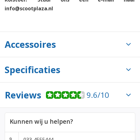
info@scootplaza.nl
Accessoires
Specificaties
Reviews
9.6/10
Kunnen wij u helpen?
033-4555444