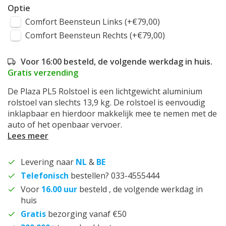
Optie
Comfort Beensteun Links (+€79,00)
Comfort Beensteun Rechts (+€79,00)
Voor 16:00 besteld, de volgende werkdag in huis.
Gratis verzending
De Plaza PL5 Rolstoel is een lichtgewicht aluminium
rolstoel van slechts 13,9 kg. De rolstoel is eenvoudig
inklapbaar en hierdoor makkelijk mee te nemen met de
auto of het openbaar vervoer.
Lees meer
Levering naar
NL
&
BE
Telefonisch
bestellen? 033-4555444
Voor
16.00 uur
besteld , de volgende werkdag in
huis
Gratis
bezorging vanaf €50