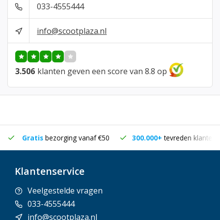
033-4555444
info@scootplaza.nl
3.506
klanten geven een score van 8.8 op
Gratis
bezorging vanaf €50
300.000+
tevreden klanten
Klantenservice
Veelgestelde vragen
033-4555444
info@scootplaza.nl