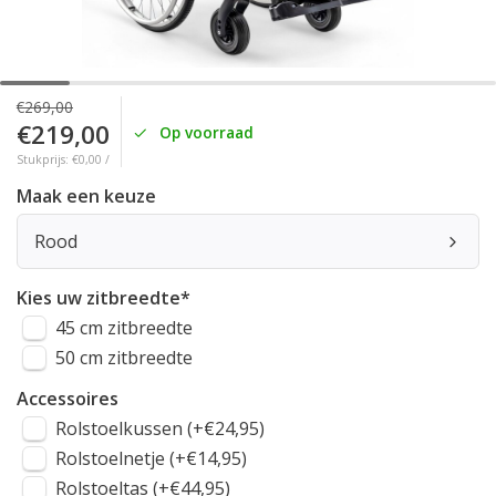
€269,00
€219,00
Op voorraad
Stukprijs: €0,00 /
Maak een keuze
Rood
Kies uw zitbreedte
*
45 cm zitbreedte
50 cm zitbreedte
Accessoires
Rolstoelkussen (+€24,95)
Rolstoelnetje (+€14,95)
Rolstoeltas (+€44,95)