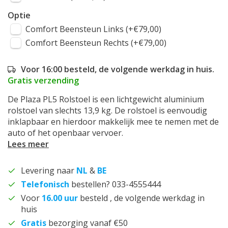
Optie
Comfort Beensteun Links (+€79,00)
Comfort Beensteun Rechts (+€79,00)
Voor 16:00 besteld, de volgende werkdag in huis.
Gratis verzending
De Plaza PL5 Rolstoel is een lichtgewicht aluminium
rolstoel van slechts 13,9 kg. De rolstoel is eenvoudig
inklapbaar en hierdoor makkelijk mee te nemen met de
auto of het openbaar vervoer.
Lees meer
Levering naar
NL
&
BE
Telefonisch
bestellen? 033-4555444
Voor
16.00 uur
besteld , de volgende werkdag in
huis
Gratis
bezorging vanaf €50