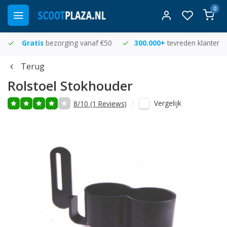
0
Gratis
bezorging vanaf €50
300.000+
tevreden klanten
Terug
Rolstoel Stokhouder
Vergelijk
8/10 (1 Reviews)