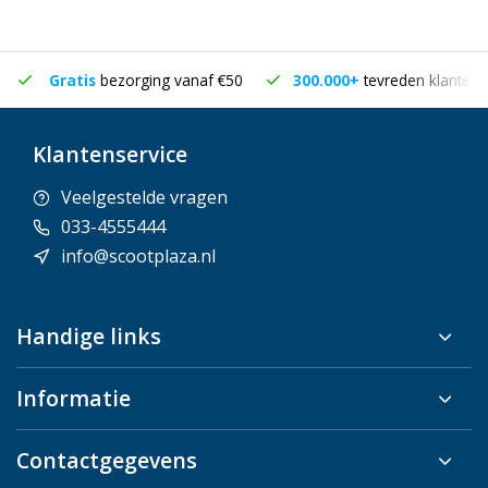
Gratis
bezorging vanaf €50
300.000+
tevreden klanten
Klantenservice
Veelgestelde vragen
033-4555444
info@scootplaza.nl
Handige links
Informatie
Contactgegevens