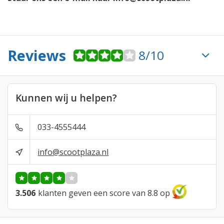
Reviews
8/10
Kunnen wij u helpen?
033-4555444
info@scootplaza.nl
3.506
klanten geven een score van 8.8 op