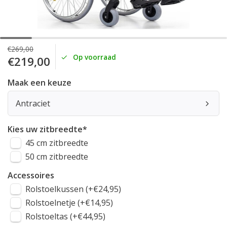
€269,00
Op voorraad
€219,00
Maak een keuze
Antraciet
Kies uw zitbreedte
*
45 cm zitbreedte
50 cm zitbreedte
Accessoires
Rolstoelkussen (+€24,95)
Rolstoelnetje (+€14,95)
Rolstoeltas (+€44,95)