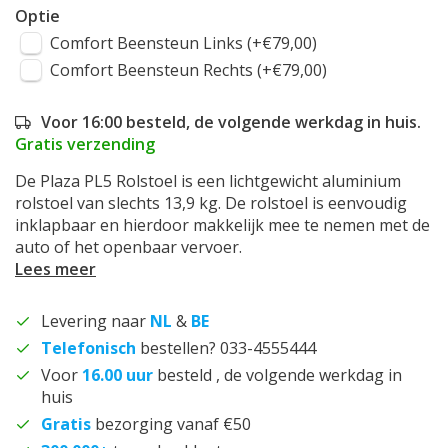
Optie
Comfort Beensteun Links (+€79,00)
Comfort Beensteun Rechts (+€79,00)
Voor 16:00 besteld, de volgende werkdag in huis.
Gratis verzending
De Plaza PL5 Rolstoel is een lichtgewicht aluminium
rolstoel van slechts 13,9 kg. De rolstoel is eenvoudig
inklapbaar en hierdoor makkelijk mee te nemen met de
auto of het openbaar vervoer.
Lees meer
Levering naar
NL
&
BE
Telefonisch
bestellen? 033-4555444
Voor
16.00 uur
besteld , de volgende werkdag in
huis
Gratis
bezorging vanaf €50