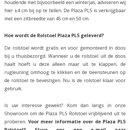
houdende met bijvoorbeeld een winterjas, adviseren wij
hier ±4 cm bij op te tellen. De Plaza PL5 is verkrijgbaar
met een zitbreedte van 45 cm en 50 cm.
Hoe wordt de Rolstoel Plaza PL5 geleverd?
De rolstoel wordt gratis en voor gemonteerd in doos
bij u thuisbezorgd. Wanneer u de rolstoel uit de doos
haalt hoeft u deze alleen maar uit te klappen, de
rugleuning omhoog te klikken en de beensteunen op
de rolstoel te bevestigen. Nu is de rolstoel klaar voor
gebruik.
Is uw interesse gewekt? Kom dan langs in onze
Showroom om de Plaza PL5 Rolstoel vrijblijvend uit te
proberen.
Voor meer informatie over de Plaza PL5
Rolstoel? Stuur ons een e-mail naar