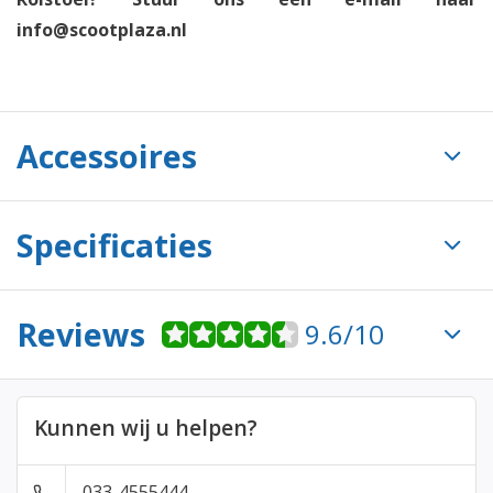
info@scootplaza.nl
Accessoires
Specificaties
Reviews
9.6/10
Kunnen wij u helpen?
033-4555444