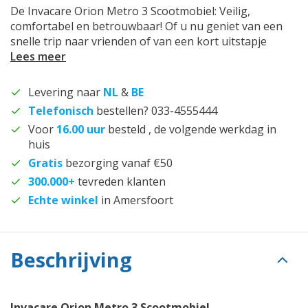
De Invacare Orion Metro 3 Scootmobiel: Veilig,
comfortabel en betrouwbaar! Of u nu geniet van een
snelle trip naar vrienden of van een kort uitstapje
Lees meer
Levering naar
NL
&
BE
Telefonisch
bestellen? 033-4555444
Voor
16.00 uur
besteld , de volgende werkdag in
huis
Gratis
bezorging vanaf €50
300.000+
tevreden klanten
Echte winkel
in Amersfoort
Beschrijving
Invacare Orion Metro 3 Scootmobiel