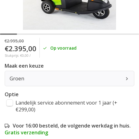
€2.995,00
€2.395,00
Op voorraad
Stukprijs: €0,00 /
Maak een keuze
Groen
Optie
Landelijk service abonnement voor 1 jaar (+
€299,00)
Voor 16:00 besteld, de volgende werkdag in huis.
Gratis verzending