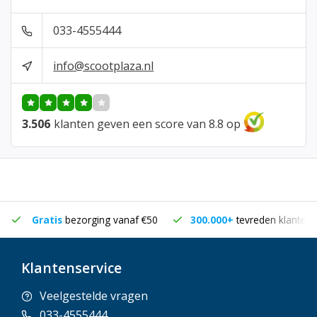
033-4555444
info@scootplaza.nl
3.506
klanten geven een score van 8.8 op
Gratis
bezorging vanaf €50
300.000+
tevreden klanten
Klantenservice
Veelgestelde vragen
033-4555444