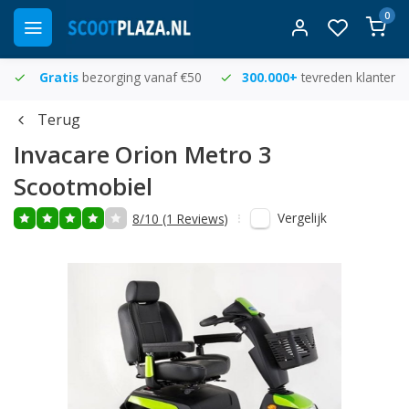
0
Gratis
bezorging vanaf €50
300.000+
tevreden klanten
Terug
Invacare
Orion Metro 3
Scootmobiel
Vergelijk
8/10 (1 Reviews)