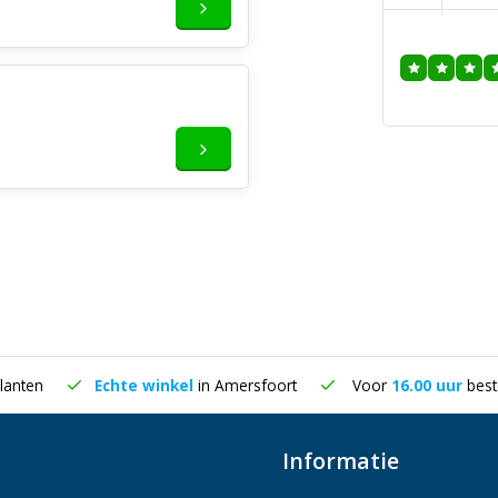
lanten
Echte winkel
in Amersfoort
Voor
16.00 uur
best
Informatie