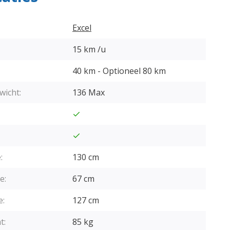
Excel
15 km /u
40 km - Optioneel 80 km
wicht:
136 Max
:
130 cm
e:
67 cm
e:
127 cm
t:
85 kg