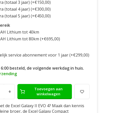
ra (totaal 3 jaar) (+€150,00)
ra (totaal 4 jaar) (+€300,00)
ra (totaal 5 jaar) (+€450,00)
ereik
0AH Lithium tot 40km
0AH Lithium tot 80km (+€695,00)
elijk service abonnement voor 1 jaar (+€299,00)
16:00 besteld, de volgende werkdag in huis.
erzending
Toevoegen aan
+
winkelwagen
t de Excel Galaxy II EVO 4? Maak dan kennis
kleine broer, de Excel Galaxy Compact