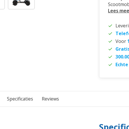
Scootmobi
Lees mee
Lever
Telef
Voor
Grati
300.0
Echte
Specificaties
Reviews
Specifi