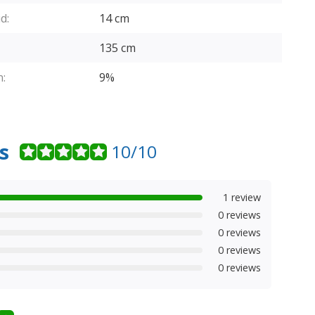
d:
14 cm
135 cm
:
9%
s
10/10
1 review
0 reviews
0 reviews
0 reviews
0 reviews