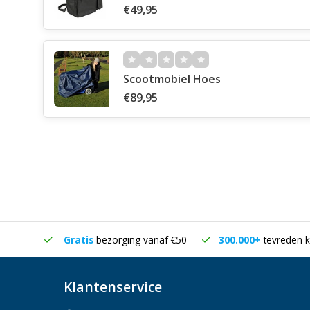
€49,95
Scootmobiel Hoes
€89,95
in huis
Gratis
bezorging vanaf €50
300.000+
tevreden k
Klantenservice