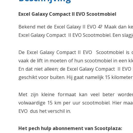
Excel Galaxy Compact II EVO Scootmobiel
Bekend met de Excel Galaxy II EVO 4? Maak dan ken
Excel Galaxy Compact II EVO Scootmobiel. Een slagj
De Excel Galaxy Compact II EVO Scootmobiel is 
vaak de lift in moeten of hun scootmobiel in een 
En dat niet alleen; de Excel Galaxy Compact II EV
geschikt voor buiten. Hij gaat namelijk 15 kilometer
Met zijn kleine formaat kan veel beter word
volwaardige 15 km per uur scootmobiel. Hier maak
EVO dus het verschil in.
Het pech hulp abonnement van Scootplaza: