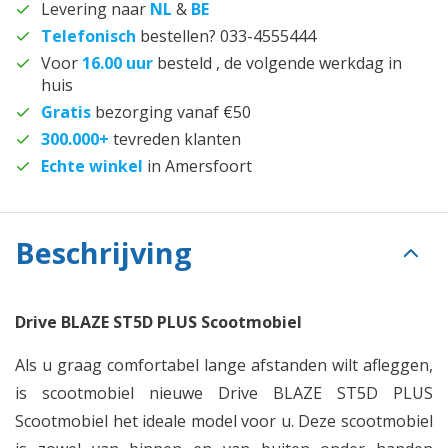
Levering naar
NL
&
BE
Telefonisch
bestellen? 033-4555444
Voor
16.00 uur
besteld , de volgende werkdag in
huis
Gratis
bezorging vanaf €50
300.000+
tevreden klanten
Echte winkel
in Amersfoort
Beschrijving
Drive BLAZE ST5D PLUS Scootmobiel
Als u graag comfortabel lange afstanden wilt afleggen,
is scootmobiel nieuwe Drive BLAZE ST5D PLUS
Scootmobiel het ideale model voor u. Deze scootmobiel