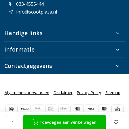
033-4555444
info@scootplaza.nl
Handige links
Informatie
Contactgegevens
Algemene voorwaarden
Disclaimer
Privacy Policy
Sitemap
Toevoegen aan winkelwagen