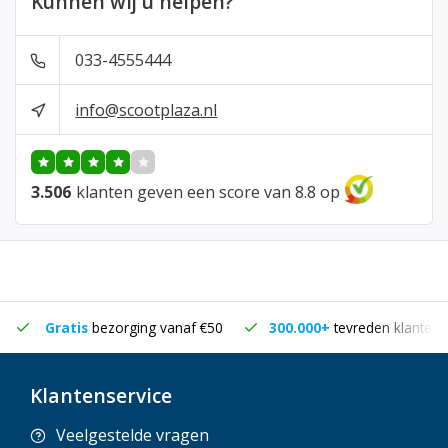
Kunnen wij u helpen?
033-4555444
info@scootplaza.nl
3.506
klanten geven een score van 8.8 op
Gratis
bezorging vanaf €50
300.000+
tevreden klanten
Klantenservice
Veelgestelde vragen