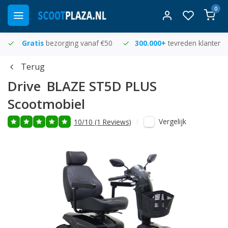
0
Gratis
bezorging vanaf €50
300.000+
tevreden klanten
Terug
Drive
BLAZE ST5D PLUS
Scootmobiel
Vergelijk
10/10 (1 Reviews)