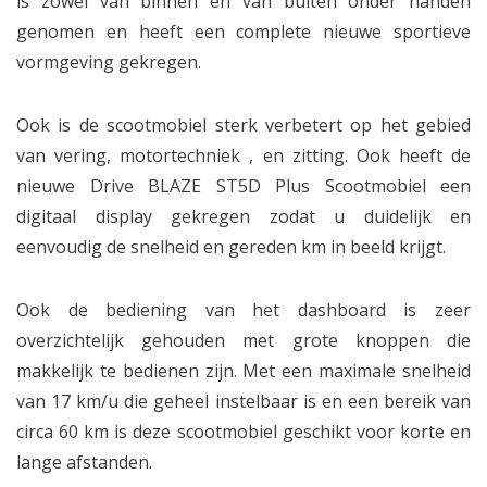
is zowel van binnen en van buiten onder handen
genomen en heeft een complete nieuwe sportieve
vormgeving gekregen.
Ook is de scootmobiel sterk verbetert op het gebied
van vering, motortechniek , en zitting. Ook heeft de
nieuwe Drive BLAZE ST5D Plus Scootmobiel een
digitaal display gekregen zodat u duidelijk en
eenvoudig de snelheid en gereden km in beeld krijgt.
Ook de bediening van het dashboard is zeer
overzichtelijk gehouden met grote knoppen die
makkelijk te bedienen zijn. Met een maximale snelheid
van 17 km/u die geheel instelbaar is en een bereik van
circa 60 km is deze scootmobiel geschikt voor korte en
lange afstanden.