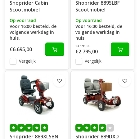
Shoprider Cabin
Shoprider 889SLBF
Scootmobiel
Scootmobiel
Op voorraad
Op voorraad
Voor 16:00 besteld, de
Voor 16:00 besteld, de
volgende werkdag in
volgende werkdag in
huis.
huis.
€3.195,00
€6.695,00
€2.795,00
Vergelijk
Vergelijk
Shoprider 889XLSBN
Shoprider 889DXD