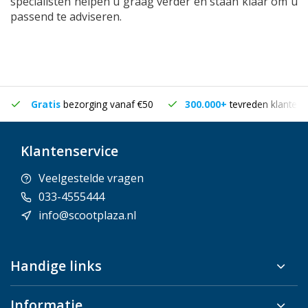
specialisten helpen u graag verder en staan klaar om u
passend te adviseren.
Gratis
bezorging vanaf €50
300.000+
tevreden klanten
Klantenservice
Veelgestelde vragen
033-4555444
info@scootplaza.nl
Handige links
Informatie