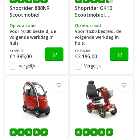
Shoprider 888NR
Shoprider GK10
Scootmobiel
Scootmobiel
opvouwbaar
Op voorraad
Op voorraad
Voor 16:00 besteld, de
Voor 16:00 besteld, de
volgende werkdag in
volgende werkdag in
huis.
huis.
€1.995,00
€2.395,00
€1.395,00
€2.195,00
Vergelijk
Vergelijk