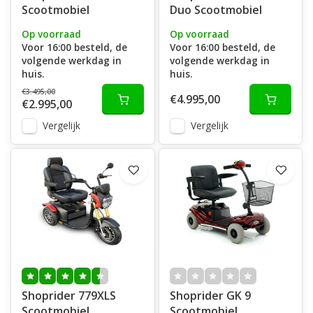
Scootmobiel
Duo Scootmobiel
Op voorraad
Op voorraad
Voor 16:00 besteld, de
Voor 16:00 besteld, de
volgende werkdag in
volgende werkdag in
huis.
huis.
€3.495,00
€4.995,00
€2.995,00
Vergelijk
Vergelijk
Shoprider 779XLS
Shoprider GK 9
Scootmobiel
Scootmobiel