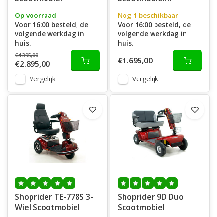
opvouwbaar
Op voorraad
Nog 1 beschikbaar
Voor 16:00 besteld, de
Voor 16:00 besteld, de
volgende werkdag in
volgende werkdag in
huis.
huis.
€4.395,00
€1.695,00
€2.895,00
Vergelijk
Vergelijk
Shoprider TE-778S 3-
Shoprider 9D Duo
Wiel Scootmobiel
Scootmobiel