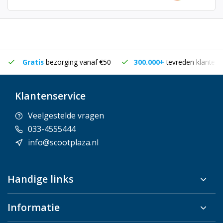
Gratis
bezorging vanaf €50
300.000+
tevreden klanten
Klantenservice
Veelgestelde vragen
033-4555444
info@scootplaza.nl
Handige links
Informatie