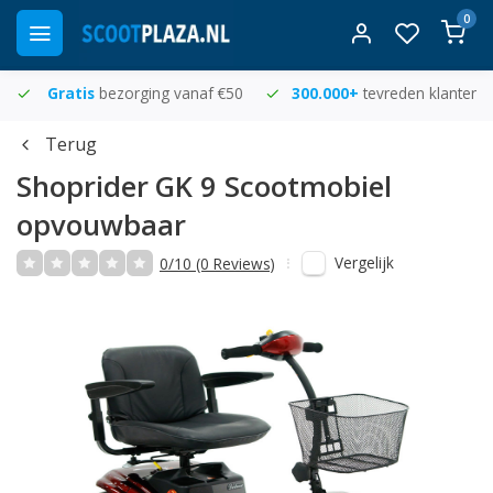
0
Gratis
bezorging vanaf €50
300.000+
tevreden klanten
Terug
Shoprider
GK 9 Scootmobiel
opvouwbaar
Vergelijk
0/10 (0 Reviews)