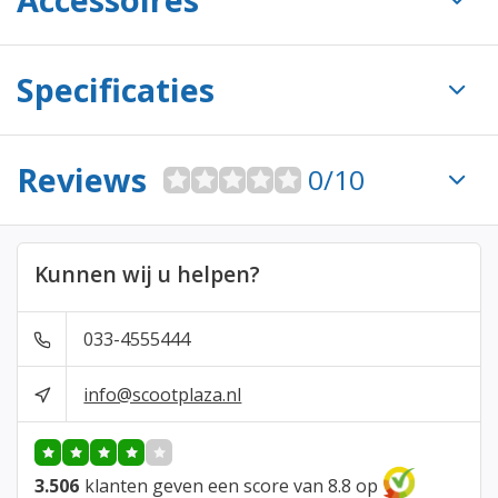
Specificaties
Reviews
0/10
Kunnen wij u helpen?
033-4555444
info@scootplaza.nl
3.506
klanten geven een score van 8.8 op