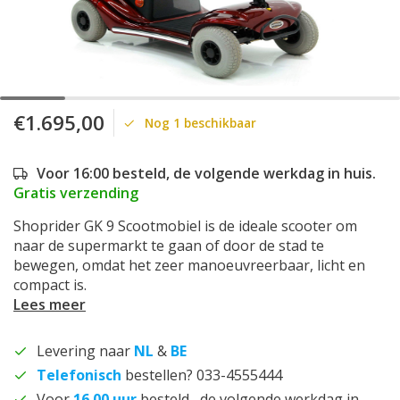
€1.695,00
Nog 1 beschikbaar
Voor 16:00 besteld, de volgende werkdag in huis.
Gratis verzending
Shoprider GK 9 Scootmobiel is de ideale scooter om
naar de supermarkt te gaan of door de stad te
bewegen, omdat het zeer manoeuvreerbaar, licht en
compact is.
Lees meer
Levering naar
NL
&
BE
Telefonisch
bestellen? 033-4555444
Voor
16.00 uur
besteld , de volgende werkdag in