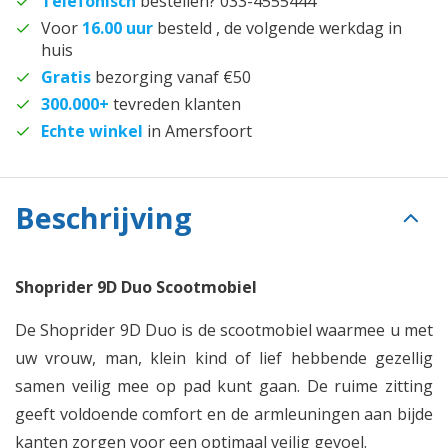
Telefonisch
bestellen? 033-4555444
Voor
16.00 uur
besteld , de volgende werkdag in
huis
Gratis
bezorging vanaf €50
300.000+
tevreden klanten
Echte winkel
in Amersfoort
Beschrijving
Shoprider 9D Duo Scootmobiel
De Shoprider 9D Duo is de scootmobiel waarmee u met
uw vrouw, man, klein kind of lief hebbende gezellig
samen veilig mee op pad kunt gaan. De ruime zitting
geeft voldoende comfort en de armleuningen aan bijde
kanten zorgen voor een optimaal veilig gevoel.