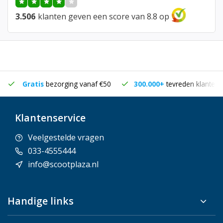
3.506
klanten geven een score van 8.8 op
Gratis
bezorging vanaf €50
300.000+
tevreden klanten
Klantenservice
Veelgestelde vragen
033-4555444
info@scootplaza.nl
Handige links