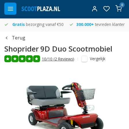
0
Gratis
bezorging vanaf €50
300.000+
tevreden klanten
Terug
Shoprider
9D Duo Scootmobiel
Vergelijk
10/10 (2 Reviews)