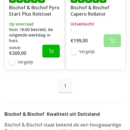
Bischof & Bischof Pyro
Bischof & Bischof
Start Plus Rolstoel
Capero Rollator
Op voorraad
Uitverkocht
Voor 16:00 besteld, de
-
volgende werkdag in
€199,00
huis.
€329,00
Vergelijk
€269,00
Vergelijk
1
Bischof & Bischof Kwaliteit uit Duitsland
Bischof & Bischof staat bekend als een hoogwaardige