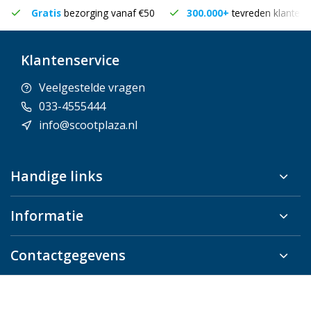
Gratis
bezorging vanaf €50
300.000+
tevreden klanten
Klantenservice
Veelgestelde vragen
033-4555444
info@scootplaza.nl
Handige links
Informatie
Contactgegevens