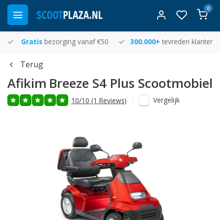
0
Gratis
bezorging vanaf €50
300.000+
tevreden klanten
Terug
Afikim
Breeze S4 Plus Scootmobiel
Vergelijk
10/10 (1 Reviews)