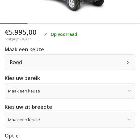
€5.995,00
Op voorraad
Stukprijs: €0,00 /
Maak een keuze
Rood
Kies uw bereik
Kies uw zit breedte
Optie