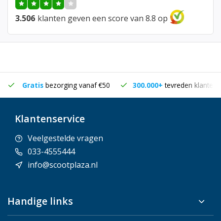
3.506
klanten geven een score van 8.8 op
Gratis
bezorging vanaf €50
300.000+
tevreden klanten
Klantenservice
Veelgestelde vragen
033-4555444
info@scootplaza.nl
Handige links