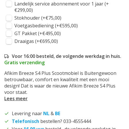
Landelijk service abonnement voor 1 jaar (+
€299,00)
Stokhouder (+€75,00)
Voetgasbediening (+€595,00)
GT Pakket (+€495,00)
Draaigas (+€695,00)
Voor 16:00 besteld, de volgende werkdag in huis.
Gratis verzending
Afikim Breeze S4 Plus Scootmobiel is Buitengewoon
betrouwbaar, comfort en kwaliteit met een mooi
design! Dat is waar de nieuwe Afikim Breeze S4 Plus
voor staat.
Lees meer
Levering naar
NL
&
BE
Telefonisch
bestellen? 033-4555444