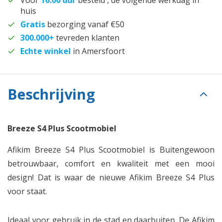
Voor
16.00 uur
besteld , de volgende werkdag in
huis
Gratis
bezorging vanaf €50
300.000+
tevreden klanten
Echte winkel
in Amersfoort
Beschrijving
Breeze S4 Plus Scootmobiel
Afikim Breeze S4 Plus Scootmobiel is Buitengewoon
betrouwbaar, comfort en kwaliteit met een mooi
design! Dat is waar de nieuwe Afikim Breeze S4 Plus
voor staat.
Ideaal voor gebruik in de stad en daarbuiten. De Afikim