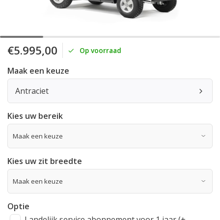
€5.995,00
Op voorraad
Maak een keuze
Antraciet
Kies uw bereik
Kies uw zit breedte
Optie
Landelijk service abonnement voor 1 jaar (+