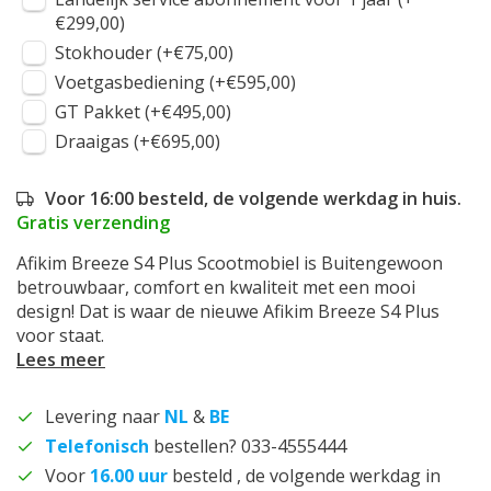
€299,00)
Stokhouder (+€75,00)
Voetgasbediening (+€595,00)
GT Pakket (+€495,00)
Draaigas (+€695,00)
Voor 16:00 besteld, de volgende werkdag in huis.
Gratis verzending
Afikim Breeze S4 Plus Scootmobiel is Buitengewoon
betrouwbaar, comfort en kwaliteit met een mooi
design! Dat is waar de nieuwe Afikim Breeze S4 Plus
voor staat.
Lees meer
Levering naar
NL
&
BE
Telefonisch
bestellen? 033-4555444
Voor
16.00 uur
besteld , de volgende werkdag in