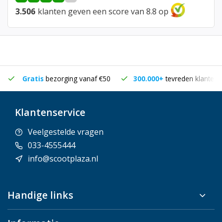
3.506
klanten geven een score van 8.8 op
Gratis
bezorging vanaf €50
300.000+
tevreden klanten
Klantenservice
Veelgestelde vragen
033-4555444
info@scootplaza.nl
Handige links