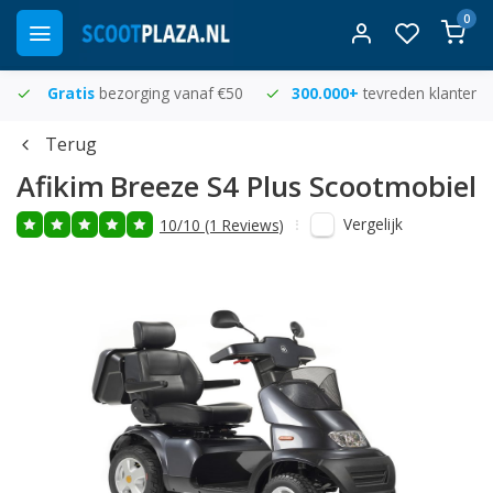
0
Gratis
bezorging vanaf €50
300.000+
tevreden klanten
Terug
Afikim
Breeze S4 Plus Scootmobiel
Vergelijk
10/10 (1 Reviews)