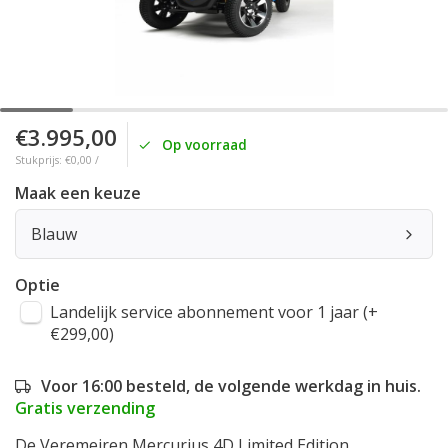
€3.995,00
Op voorraad
Stukprijs: €0,00 /
Maak een keuze
Blauw
Optie
Landelijk service abonnement voor 1 jaar (+
€299,00)
Voor 16:00 besteld, de volgende werkdag in huis.
Gratis verzending
De Veremeiren Mercurius 4D Limited Edition