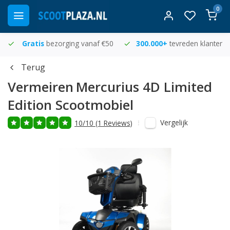
0
Gratis
bezorging vanaf €50
300.000+
tevreden klanten
Terug
Vermeiren
Mercurius 4D Limited
Edition Scootmobiel
Vergelijk
10/10 (1 Reviews)