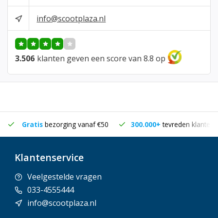
info@scootplaza.nl
3.506
klanten geven een score van 8.8 op
Gratis
bezorging vanaf €50
300.000+
tevreden klanten
Klantenservice
Veelgestelde vragen
033-4555444
info@scootplaza.nl