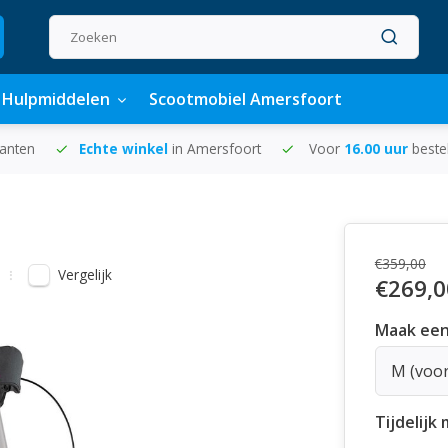
Hulpmiddelen
Scootmobiel Amersfoort
lanten
Echte winkel
in Amersfoort
Voor
16.00 uur
beste
€359,00
Vergelijk
€269,0
Maak een
M (voor
Tijdelijk