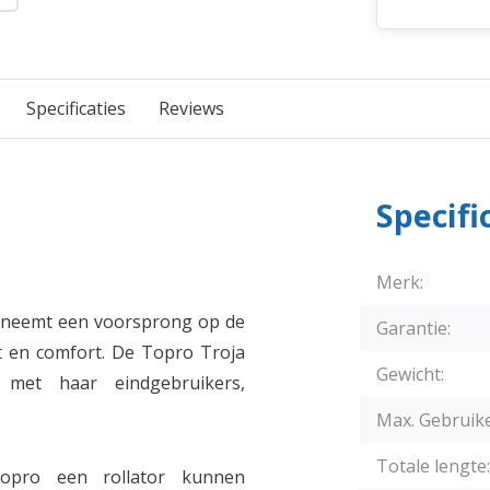
Specificaties
Reviews
Specifi
Merk:
en neemt een voorsprong op de
Garantie:
eit en comfort. De Topro Troja
Gewicht:
 met haar eindgebruikers,
Max. Gebruik
Totale lengte:
opro een rollator kunnen