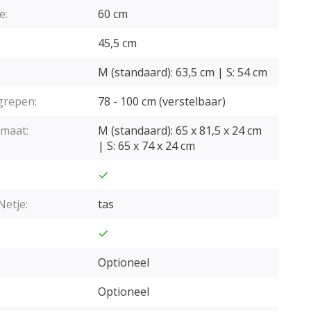
e:
60 cm
45,5 cm
M (standaard): 63,5 cm | S: 54 cm
grepen:
78 - 100 cm (verstelbaar)
maat:
M (standaard): 65 x 81,5 x 24 cm
| S: 65 x 74 x 24 cm
Netje:
tas
Optioneel
Optioneel