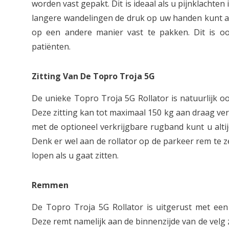
worden vast gepakt. Dit is ideaal als u pijnklachten
langere wandelingen de druk op uw handen kunt a
op een andere manier vast te pakken. Dit is o
patiënten.
Zitting Van De Topro Troja 5G
De unieke Topro Troja 5G Rollator is natuurlijk o
Deze zitting kan tot maximaal 150 kg aan draag v
met de optioneel verkrijgbare rugband kunt u altijd
Denk er wel aan de rollator op de parkeer rem te 
lopen als u gaat zitten.
Remmen
De Topro Troja 5G Rollator is uitgerust met ee
Deze remt namelijk aan de binnenzijde van de velg z