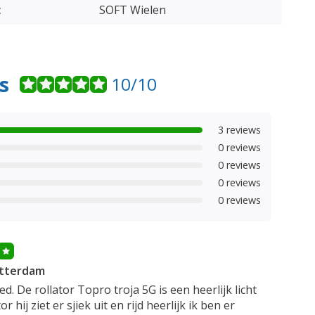
:
SOFT Wielen
s
10/10
3 reviews
0 reviews
0 reviews
0 reviews
0 reviews
otterdam
d. De rollator Topro troja 5G is een heerlijk licht
or hij ziet er sjiek uit en rijd heerlijk ik ben er