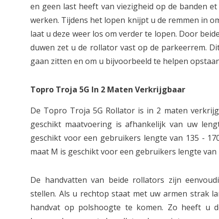
en geen last heeft van viezigheid op de banden 
werken. Tijdens het lopen knijpt u de remmen in o
laat u deze weer los om verder te lopen. Door bei
duwen zet u de rollator vast op de parkeerrem. Di
gaan zitten en om u bijvoorbeeld te helpen opstaan 
Topro Troja 5G In 2 Maten Verkrijgbaar
De Topro Troja 5G Rollator is in 2 maten verkrij
geschikt maatvoering is afhankelijk van uw leng
geschikt voor een gebruikers lengte van 135 - 17
maat M is geschikt voor een gebruikers lengte van 
De handvatten van beide rollators zijn eenvoud
stellen. Als u rechtop staat met uw armen strak l
handvat op polshoogte te komen. Zo heeft u d