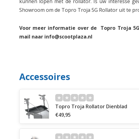
kunnen lopen met de rollator. Is uw interesse g
Showroom om de Topro Troja 5G Rollator uit te pr
Voor meer informatie over de Topro Troja 5G 
mail naar
info@scootplaza.nl
Accessoires
Topro Troja Rollator Dienblad
€49,95