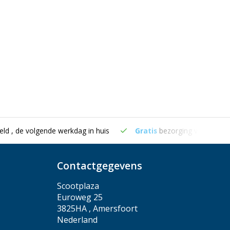
eld , de volgende werkdag in huis
Gratis
bezorging vanaf €50
Contactgegevens
Scootplaza
Euroweg 25
3825HA , Amersfoort
Nederland