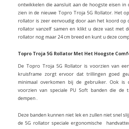
ontwikkelen die aansluit aan de hoogste eisen in 
zien in de nieuwe Topro Troja 5G Rollator. Het 
rollator is zeer eenvoudig door aan het koord op 
rollator vanzelf samen en klikt u deze vast met d
rollator nog maar 24 cm breed en kunt u deze com
Topro Troja 5G Rollator Met Het Hoogste Comf
De Topro Troja 5G Rollator is voorzien van een 
kruisframe zorgt ervoor dat trillingen goed 
minimaal overkomen bij de gebruiker. Ook is 
voorzien van speciale PU Soft banden die de t
dempen .
Deze banden kunnen niet lek en zullen niet snel sli
de 5G rollator speciale ergonomische handvatt