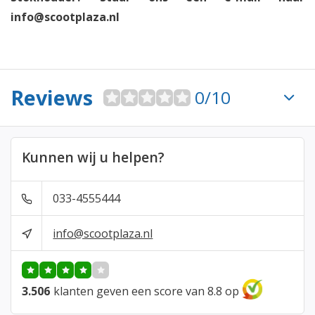
info@scootplaza.nl
Reviews
0/10
Kunnen wij u helpen?
033-4555444
info@scootplaza.nl
3.506
klanten geven een score van 8.8 op