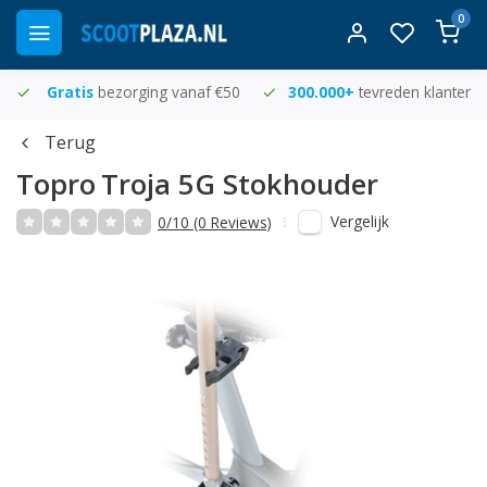
0
Gratis
bezorging vanaf €50
300.000+
tevreden klanten
Terug
Topro
Troja 5G Stokhouder
Vergelijk
0/10 (0 Reviews)