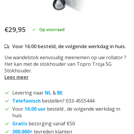
€29,95
Op voorraad
Voor 16:00 besteld, de volgende werkdag in huis.
Uw wandelstok eenvoudig meenemen op uw rollator ?
Het kan met de stokhouder van Topro Troja 5G
Stokhouder.
Lees meer
Levering naar
NL
&
BE
Telefonisch
bestellen? 033-4555444
Voor
16.00 uur
besteld , de volgende werkdag in
huis
Gratis
bezorging vanaf €50
300.000+
tevreden klanten