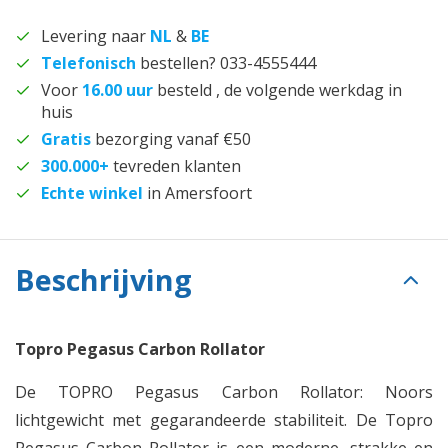
Levering naar
NL
&
BE
Telefonisch
bestellen? 033-4555444
Voor
16.00 uur
besteld , de volgende werkdag in
huis
Gratis
bezorging vanaf €50
300.000+
tevreden klanten
Echte winkel
in Amersfoort
Beschrijving
Topro Pegasus Carbon Rollator
De TOPRO Pegasus Carbon Rollator: Noors
lichtgewicht met gegarandeerde stabiliteit. De Topro