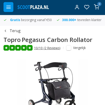
0
Gratis
bezorging vanaf €50
300.000+
tevreden klanten
Terug
Topro
Pegasus Carbon Rollator
Vergelijk
10/10 (2 Reviews)