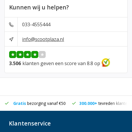
Kunnen wij u helpen?
033-4555444
info@scootplaza.nl
3.506
klanten geven een score van 8.8 op
Gratis
bezorging vanaf €50
300.000+
tevreden klanten
Klantenservice