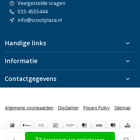
Veelgestelde vragen
033-4555444
info@scootplaza.nl
Handige links
Informatie
Contactgegevens
Algemene voorwaarden
Disclaimer
Privacy Policy
Sitemap
Toevoegen aan winkelwagen