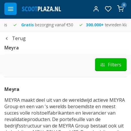
0
Gratis
bezorging vanaf €50
300.000+
tevreden klanten
Terug
Meyra
Filters
Meyra
MEYRA maakt deel uit van de wereldwijd actieve MEYRA
Group en een van 's werelds beroemdste en meest
succes volle rolstoelfabrikanten en leverancier van
revalidatieproducten. De portefeuille van de
bedrijfsstructuur van de MEYRA Group bestaat ook uit