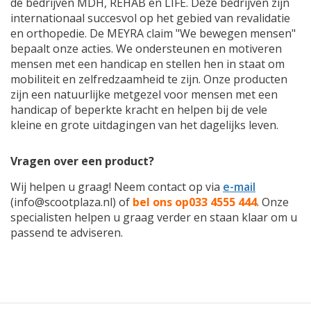
de bedrijven MDH, REHAB en LIFE. Deze bedrijven zijn
internationaal succesvol op het gebied van revalidatie
en orthopedie. De MEYRA claim "We bewegen mensen"
bepaalt onze acties. We ondersteunen en motiveren
mensen met een handicap en stellen hen in staat om
mobiliteit en zelfredzaamheid te zijn. Onze producten
zijn een natuurlijke metgezel voor mensen met een
handicap of beperkte kracht en helpen bij de vele
kleine en grote uitdagingen van het dagelijks leven.
Vragen over een product?
Wij helpen u graag! Neem contact op via
e-mail
(
info@scootplaza.nl
) of
bel ons op
033 4555 444
. Onze
specialisten helpen u graag verder en staan klaar om u
passend te adviseren.