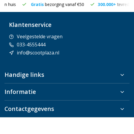
Gratis
bezorging vanaf €50
300.000+
tevreden klanten
Klantenservice
Veelgestelde vragen
033-4555444
info@scootplaza.nl
Handige links
Informatie
Contactgegevens