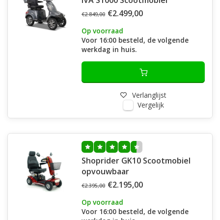
IVA S1000 Scootmobiel
€2.499,00
€2.849,00
Op voorraad
Voor 16:00 besteld, de volgende
werkdag in huis.
Verlanglijst
Vergelijk
Shoprider GK10 Scootmobiel
opvouwbaar
€2.195,00
€2.395,00
Op voorraad
Voor 16:00 besteld, de volgende