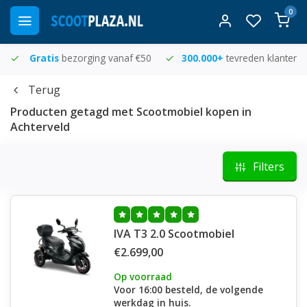
0
Gratis
bezorging vanaf €50
300.000+
tevreden klanten
Terug
Producten getagd met Scootmobiel kopen in
Achterveld
Filters
IVA T3 2.0 Scootmobiel
€2.699,00
Op voorraad
Voor 16:00 besteld, de volgende
werkdag in huis.