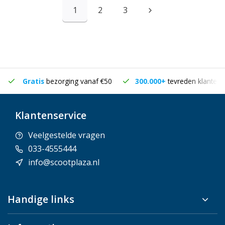
1
2
3
Gratis
bezorging vanaf €50
300.000+
tevreden klanten
Klantenservice
Veelgestelde vragen
033-4555444
info@scootplaza.nl
Handige links