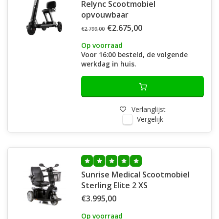
Relync Scootmobiel
opvouwbaar
€2.675,00
€2.799,00
Op voorraad
Voor 16:00 besteld, de volgende
werkdag in huis.
Verlanglijst
Vergelijk
Sunrise Medical Scootmobiel
Sterling Elite 2 XS
€3.995,00
Op voorraad