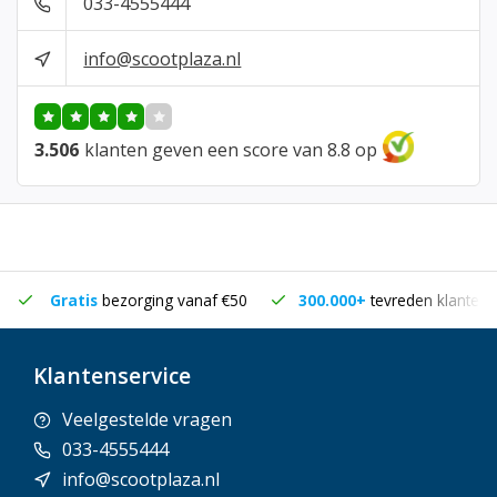
033-4555444
info@scootplaza.nl
3.506
klanten geven een score van 8.8 op
Gratis
bezorging vanaf €50
300.000+
tevreden klanten
Klantenservice
Veelgestelde vragen
033-4555444
info@scootplaza.nl