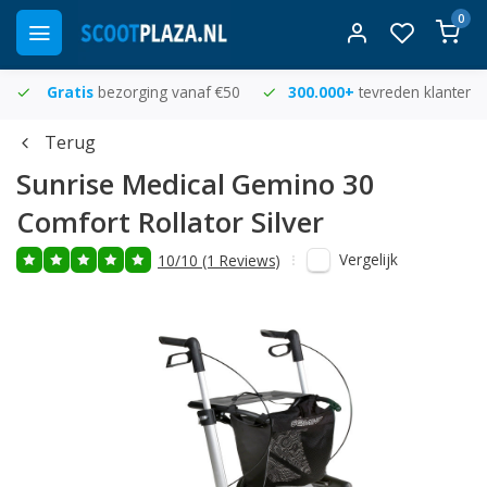
0
Gratis
bezorging vanaf €50
300.000+
tevreden klanten
Terug
Sunrise Medical
Gemino 30
Comfort Rollator Silver
Vergelijk
10/10 (1 Reviews)