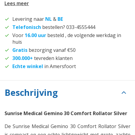
Lees meer
Levering naar
NL
&
BE
Telefonisch
bestellen? 033-4555444
Voor
16.00 uur
besteld , de volgende werkdag in
huis
Gratis
bezorging vanaf €50
300.000+
tevreden klanten
Echte winkel
in Amersfoort
Beschrijving
Sunrise Medical Gemino 30 Comfort Rollator Silver
De Sunrise Medical Gemino 30 Comfort Rollator Silver
is compact en een echte lichtgewicht met grote, zachte