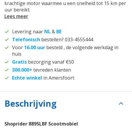
krachtige motor waarmee u een snelheid tot 15 km per
uur bereikt.
Lees meer
Levering naar
NL
&
BE
Telefonisch
bestellen? 033-4555444
Voor
16.00 uur
besteld , de volgende werkdag in
huis
Gratis
bezorging vanaf €50
300.000+
tevreden klanten
Echte winkel
in Amersfoort
Beschrijving
Shoprider 889SLBF Scootmobiel