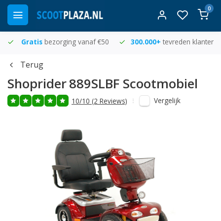
0
Gratis
bezorging vanaf €50
300.000+
tevreden klanten
Terug
Shoprider
889SLBF Scootmobiel
Vergelijk
10/10 (2 Reviews)