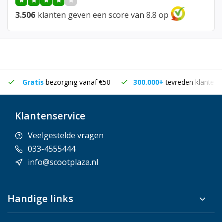
3.506
klanten geven een score van 8.8 op
Gratis
bezorging vanaf €50
300.000+
tevreden klanten
Klantenservice
Veelgestelde vragen
033-4555444
info@scootplaza.nl
Handige links