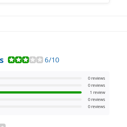
s
6/10
0 reviews
0 reviews
1 review
0 reviews
0 reviews