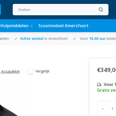
Hulpmiddelen
Scootmobiel Amersfoort
lanten
Echte winkel
in Amersfoort
Voor
16.00 uur
beste
€349,0
Vergelijk
/ Accupakket
Voor 
Gratis v
-