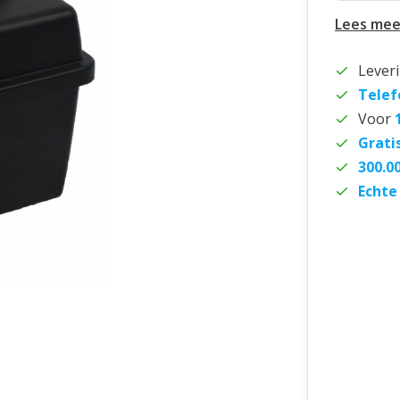
Lees mee
Lever
Telef
Voor
Grati
300.0
Echte