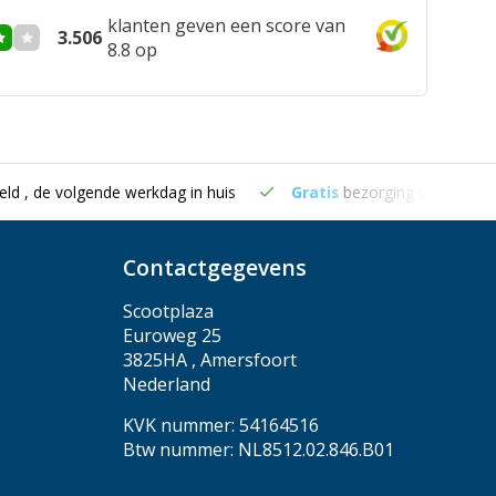
klanten geven een score van
3.506
8.8 op
eld , de volgende werkdag in huis
Gratis
bezorging vanaf €50
Contactgegevens
Scootplaza
Euroweg 25
3825HA , Amersfoort
Nederland
KVK nummer: 54164516
Btw nummer: NL8512.02.846.B01